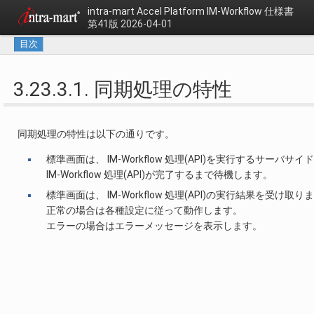
intra-mart Accel Platform
IM-Workflow 仕様書
第41版 2026-04-01
目次
3.23.3.1. 同期処理の特性
同期処理の特性は以下の通りです。
標準画面は、 IM-Workflow 処理(API)を実行するサー
IM-Workflow 処理(API)が完了するまで待機します。
標準画面は、 IM-Workflow 処理(API)の実行結果を受け取り
正常の場合は各種設定に従って動作します。
エラーの場合はエラーメッセージを表示します。