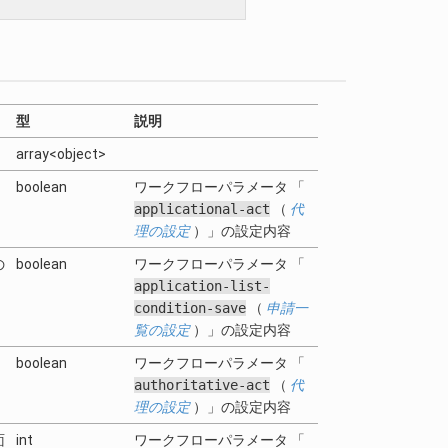
型
説明
array<object>
boolean
ワークフローパラメータ 「
applicational-act
（
代
理の設定
）」の設定内容
の
boolean
ワークフローパラメータ 「
application-list-
condition-save
（
申請一
覧の設定
）」の設定内容
boolean
ワークフローパラメータ 「
authoritative-act
（
代
理の設定
）」の設定内容
面
int
ワークフローパラメータ 「