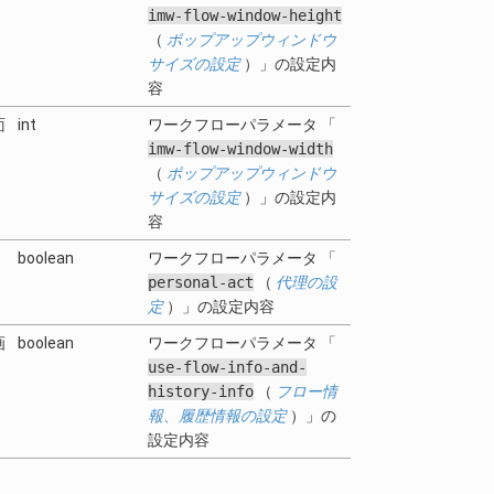
imw-flow-window-height
（
ポップアップウィンドウ
サイズの設定
）」の設定内
容
面
int
ワークフローパラメータ 「
imw-flow-window-width
（
ポップアップウィンドウ
サイズの設定
）」の設定内
容
boolean
ワークフローパラメータ 「
personal-act
（
代理の設
定
）」の設定内容
画
boolean
ワークフローパラメータ 「
use-flow-info-and-
history-info
（
フロー情
報、履歴情報の設定
）」の
設定内容