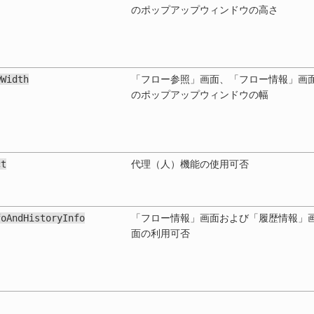
のポップアップウィンドウの高さ
wWidth
「フロー参照」画面、「フロー情報」画
のポップアップウィンドウの幅
ct
代理（人）機能の使用可否
foAndHistoryInfo
「フロー情報」画面および「履歴情報」
面の利用可否