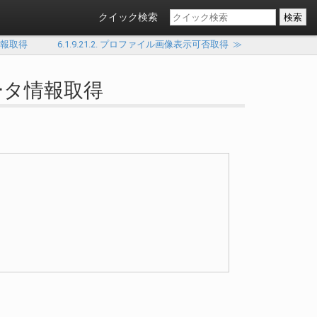
クイック検索
情報取得
6.1.9.21.2. プロファイル画像表示可否取得
≫
メータ情報取得