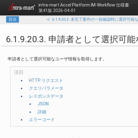
intra-mart Accel Platform
IM-Workflow 仕様書
第41版 2026-04-01
目次
≪
6.1.9.20.2. 未完了案件の一括確認時に選択
6.1.9.20.3. 申請者として選
申請者として選択可能なユーザ情報を取得します。
項目
HTTP リクエスト
クエリパラメータ
レスポンスデータ
JSON
詳細
エラーコード