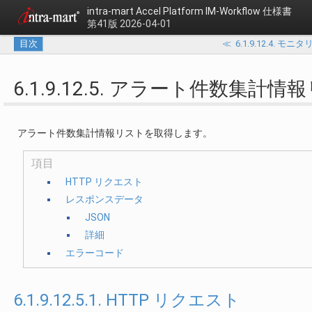
intra-mart Accel Platform
IM-Workflow 仕様書
第41版 2026-04-01
目次
≪
6.1.9.12.4
6.1.9.12.5. アラート件数集計
アラート件数集計情報リストを取得します。
項目
HTTP リクエスト
レスポンスデータ
JSON
詳細
エラーコード
6.1.9.12.5.1. HTTP リクエスト