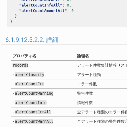
"alertCountInfoAll"
:
0
,
"alertCountAmountAll"
:
0
}
}
6.1.9.12.5.2.2. 詳細
プロパティ名
論理名
records
アラート件数集計情報リス
-
alertClassify
アラート種類
-
alertCountErr
エラー件数
-
alertCountWarning
警告件数
-
alertCountInfo
情報件数
-
alertCountErrAll
全アラート種類のエラー件
-
alertCountWarnAll
全アラート種類の警告件数