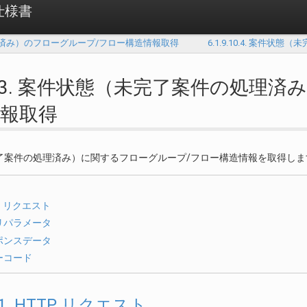
 仕様書
件の確認済み）のフローグループ/フロー構造情報取得
6.1.9.10.4. 案
9.10.3. 案件状態（未完了案件の処
報取得
了案件の処理済み）に関するフローグループ/フロー構造情報を取得しま
P リクエスト
リパラメータ
ポンスデータ
ーコード
.3.1. HTTP リクエスト