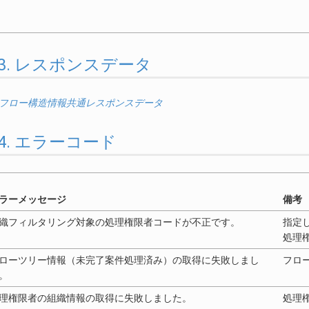
0.3.3. レスポンスデータ
/フロー構造情報共通レスポンスデータ
0.3.4. エラーコード
ラーメッセージ
備考
織フィルタリング対象の処理権限者コードが不正です。
指定
処理
ローツリー情報（未完了案件処理済み）の取得に失敗しまし
フロ
。
理権限者の組織情報の取得に失敗しました。
処理