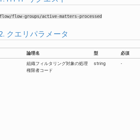
flow/flow-groups/active-matters-processed
0.3.2. クエリパラメータ
論理名
型
必須
組織フィルタリング対象の処理
string
-
権限者コード