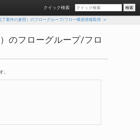
クイック検索
件状態（未完了案件の参照）のフローグループ/フロー構造情報取得
≫
理済み）のフローグループ/フロ
す。