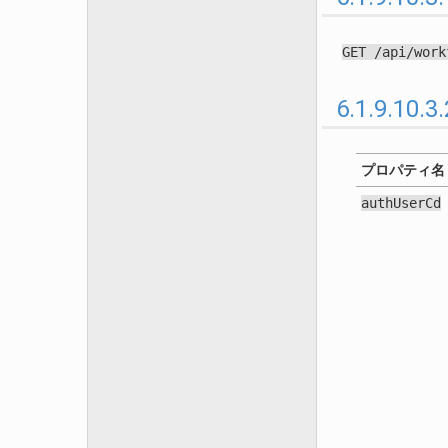
GET
/api/work
6.1.9.1
プロパティ名
authUserCd