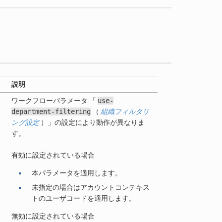
説明
ワークフローパラメータ 「
use-
department-filtering
（
組織フィルタリ
ング設定
）」の設定により動作が異なりま
す。
有効に設定されている場合
本パラメータを適用します。
未指定の場合はアカウントコンテキス
トのユーザコードを適用します。
無効に設定されている場合