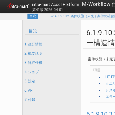
IM-Workflow
intra-mart Accel Platform
第41版 2026-04-01
目次
≪
6.1.9.10.2. 案件状態（未完了案
目次
6.1.
ー構造情
1. 改訂情報
2. 概要説明
案件状態（未完
3. 詳細仕様
項目
4. ジョブ
HTT
5. 設定
クエ
レス
6. API
エラ
7. 付録
6.1.9.10