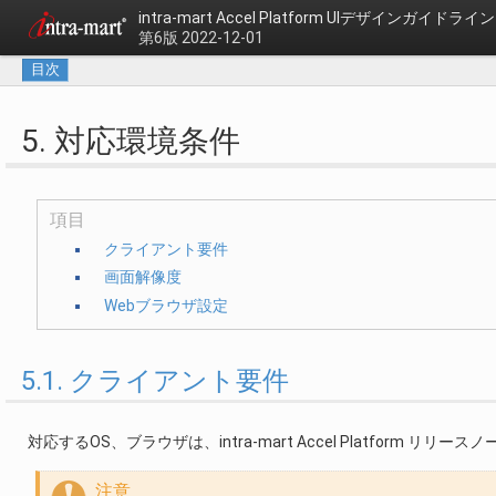
intra-mart Accel Platform
UIデザインガイドライン
第6版 2022-12-01
目次
5. 対応環境条件
項目
クライアント要件
画面解像度
Webブラウザ設定
5.1. クライアント要件
対応するOS、ブラウザは、intra-mart Accel Platform リリース
注意