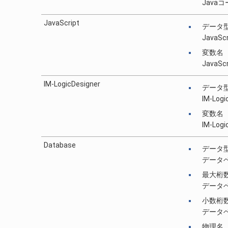
Jav
JavaScript
データ
Java
変数名
Java
IM-LogicDesigner
データ
IM-L
変数名
IM-L
Database
データ
データ
最大桁
データ
小数桁
データ
物理名