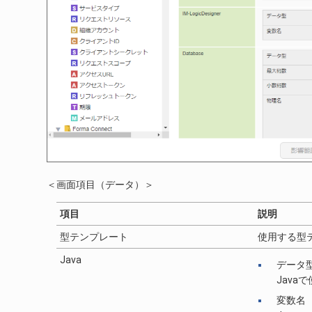
＜画面項目（データ）＞
項目
説明
型テンプレート
使用する型
Java
データ
Jav
変数名