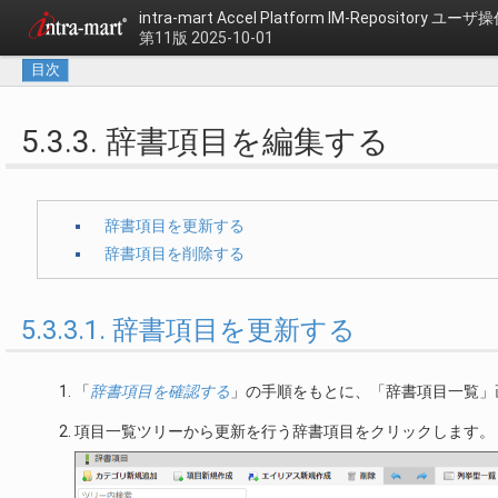
intra-mart Accel Platform
IM-Repository ユー
第11版 2025-10-01
目次
5.3.3. 辞書項目を編集する
辞書項目を更新する
辞書項目を削除する
5.3.3.1. 辞書項目を更新する
「
辞書項目を確認する
」の手順をもとに、「辞書項目一覧」
項目一覧ツリーから更新を行う辞書項目をクリックします。