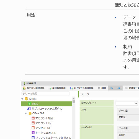
無効と設定
用途
データ
辞書項
この用
途の場
制約
辞書項
この用
す。