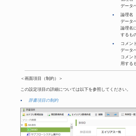
データ
論理名
データ
論理名
するも
コメン
データ
コメン
用する
＜画面項目（制約）＞
この設定項目の詳細については以下を参照してください。
辞書項目の制約