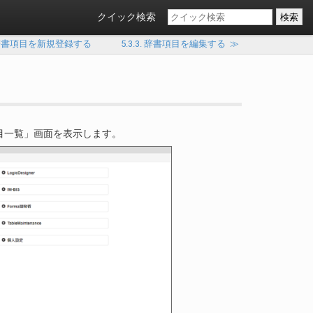
クイック検索
1. 辞書項目を新規登録する
5.3.3. 辞書項目を編集する
≫
項目一覧」画面を表示します。