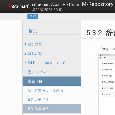
IM-Reposit
intra-mart Accel Platform
第11版 2025-10-01
目次
目次
5.3.2
1. 改訂情報
「サイトマ
2. はじめに
3. IM-Repositoryについて
4. 型テンプレート
5. 辞書項目
5.1. 辞書項目一覧画面
5.2. カテゴリ
5.3. 辞書項目