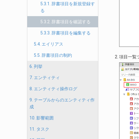
5.3.1. 辞書項目を新規登録す
る
5.3.2. 辞書項目を確認する
5.3.3. 辞書項目を編集する
5.4. エイリアス
5.5. 辞書項目の制約
項目一覧
6. 列挙
7. エンティティ
8. エンティティ操作ログ
9. テーブルからのエンティティ作
成
10. 影響範囲
11. タスク