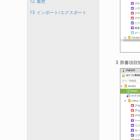
12. 履歴
13. インポート/エクスポート
辞書項目