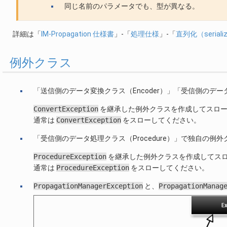
同じ名前のパラメータでも、型が異なる。
詳細は「
IM-Propagation 仕様書
」-「
処理仕様
」-「
直列化（serial
例外クラス
「送信側のデータ変換クラス（Encoder）」「受信側のデー
ConvertException
を継承した例外クラスを作成してスロー
通常は
ConvertException
をスローしてください。
「受信側のデータ処理クラス（Procedure）」で独自の例
ProcedureException
を継承した例外クラスを作成してス
通常は
ProcedureException
をスローしてください。
PropagationManagerException
と、
PropagationManag