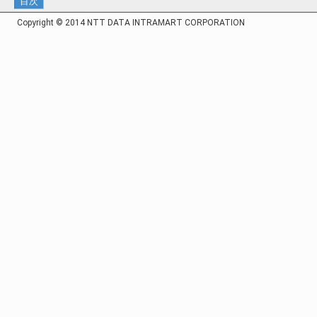
目次
Copyright © 2014 NTT DATA INTRAMART CORPORATION