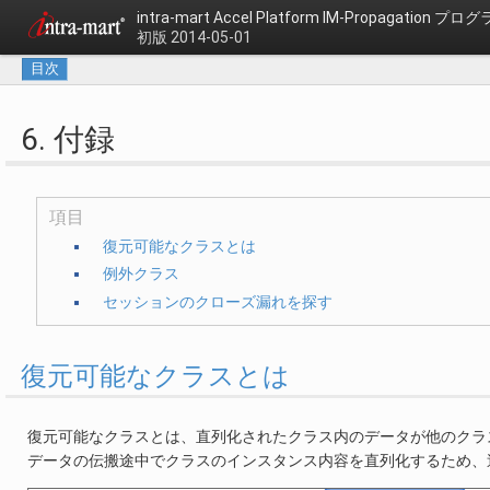
intra-mart Accel Platform
IM-Propagation 
初版 2014-05-01
目次
6. 付録
項目
復元可能なクラスとは
例外クラス
セッションのクローズ漏れを探す
復元可能なクラスとは
復元可能なクラスとは、直列化されたクラス内のデータが他のクラ
データの伝搬途中でクラスのインスタンス内容を直列化するため、