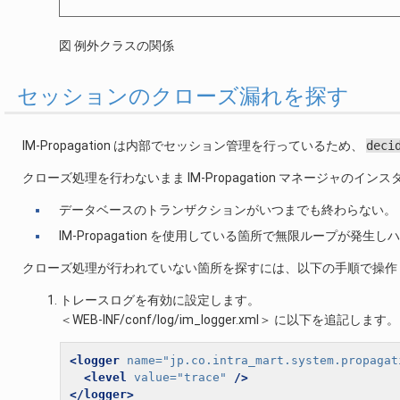
図 例外クラスの関係
セッションのクローズ漏れを探す
IM-Propagation は内部でセッション管理を行っているため、
deci
クローズ処理を行わないまま IM-Propagation マネージャ
データベースのトランザクションがいつまでも終わらない。
IM-Propagation を使用している箇所で無限ループが発生
クローズ処理が行われていない箇所を探すには、以下の手順で操作
トレースログを有効に設定します。
＜WEB-INF/conf/log/im_logger.xml＞ に以下を追記します。
<logger
name=
"jp.co.intra_mart.system.propagat
<level
value=
"trace"
/>
</logger>