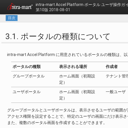
intra-mart Accel Platform
ポータル ユーザ操作ガ
第10版 2018-08-01
目次
3.1. ポータルの種類について
intra-mart Accel Platform に用意されているポータルの種類
ポータルの種類
表示される場所
作成者
グループポータル
ホーム画面（初期設
テナント管
定）
ユーザポータル
ホーム画面（初期設
一般ユーザ
定）
グループポータルとユーザポータルは、表示させるユーザの範囲が
アクセス権限を設定することで、特定のユーザの画面にだけ表示さ
また、複数のポータル画面を作成することができます。