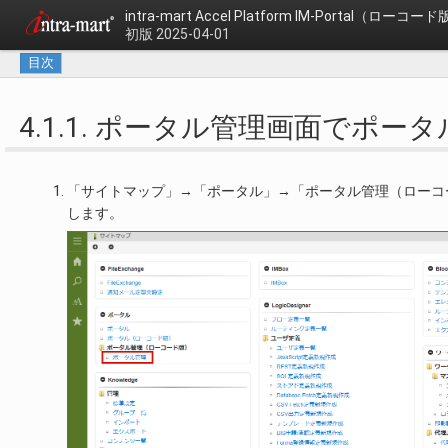
intra-mart Accel Platform
IM-Portal（ローコー
初版 2025-04-01
目次
4.1.1. ポータル管理画面でポー
「サイトマップ」→「ポータル」→「ポータル管理（ローコ
します。