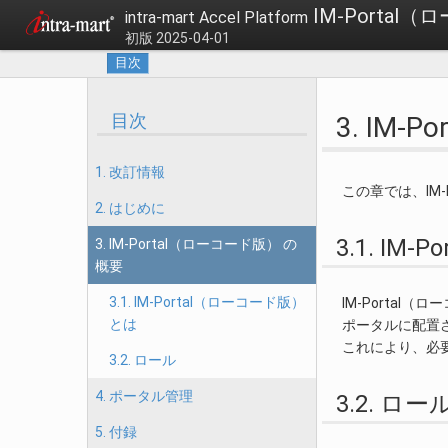
IM-Porta
intra-mart Accel Platform
初版 2025-04-01
目次
目次
3. IM
1. 改訂情報
この章では、IM
2. はじめに
3.1. I
3. IM-Portal（ローコード版） の
概要
3.1. IM-Portal（ローコード版）
IM-Porta
とは
ポータルに配置
これにより、必
3.2. ロール
4. ポータル管理
3.2. ロー
5. 付録