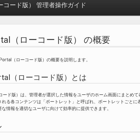
l（ローコード版） 管理者操作ガイド
-Portal（ローコード版） の概要
-Portal（ローコード版）の概要を説明します。
M-Portal（ローコード版）とは
l（ローコード版）は、管理者が選択した情報をユーザのホーム画面にまとめ
される各コンテンツは「ポートレット」と呼ばれ、ポートレットごとに
要な情報を適切なユーザに向けて効率的に提供できます。
ル