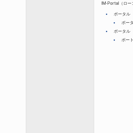
IM-Porta
ポータル
ポー
ポータル
ポー