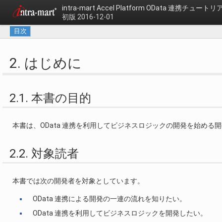
intra-mart Accel Platform
OData 連携チュートリ
初版 2016-12-01
目次
2. はじめに
2.1. 本書の目的
本書は、OData 連携を利用してビジネスロジックの開発を始め
2.2. 対象読者
本書では次の開発者を対象としています。
OData 連携による開発の一連の流れを知りたい。
OData 連携を利用してビジネスロジックを開発したい。