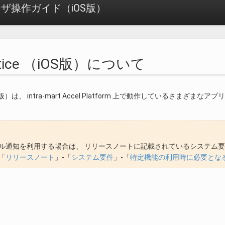
 ユーザ操作ガイド（iOS版）
Notice （iOS版）について
（iOS版）は、 intra-mart Accel Platform 上で動作している
ル通知を利用する場合は、 リリースノートに記載されているシステム
「
リリースノート
」-「
システム要件
」-「
特定機能の利用時に必要とな