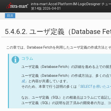
intra-mart Accel Platform
IM-LogicDesigner
第14版 2026-04-01
目次
5.4.6.2. ユーザ定義（Database 
この章では、Database Fetchを利用したユーザ定義の作成方
コラム
ユーザ定義（Database Fetch）の詳細を進める上での留
ユーザ定義（Database Fetch）の作成方法は、多くの点
成
」と内容が共通しています。
そのため、本章で行う説明の多くは「
SELECTを用いた
なお、ユーザ定義（SQL）との相違点はコラムにて追記
ユーザ定義（SQL）の説明を読了済みの開発者の方は、