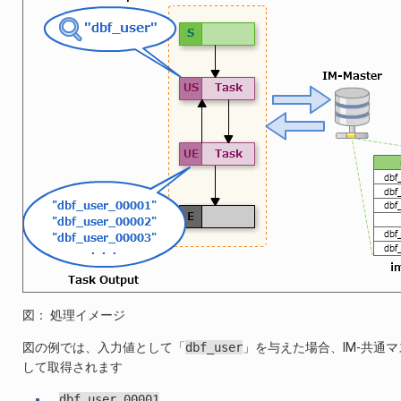
図： 処理イメージ
図の例では、入力値として「
dbf_user
」を与えた場合、IM-共通
して取得されます
dbf_user_00001