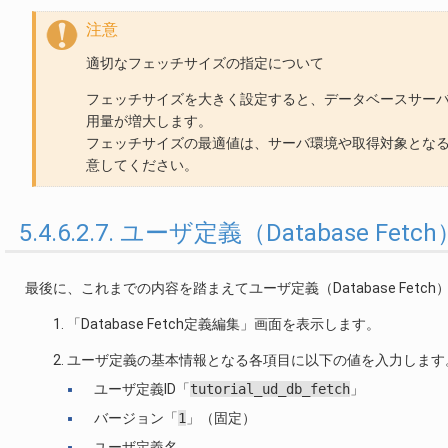
注意
適切なフェッチサイズの指定について
フェッチサイズを大きく設定すると、データベースサー
用量が増大します。
フェッチサイズの最適値は、サーバ環境や取得対象とな
意してください。
5.4.6.2.7. ユーザ定義（Database F
最後に、これまでの内容を踏まえてユーザ定義（Database Fetc
「Database Fetch定義編集」画面を表示します。
ユーザ定義の基本情報となる各項目に以下の値を入力します
ユーザ定義ID「
tutorial_ud_db_fetch
」
バージョン「
1
」（固定）
ユーザ定義名