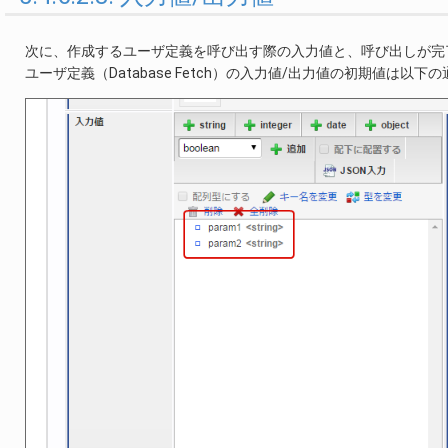
次に、作成するユーザ定義を呼び出す際の入力値と、呼び出しが完
ユーザ定義（Database Fetch）の入力値/出力値の初期値は以下