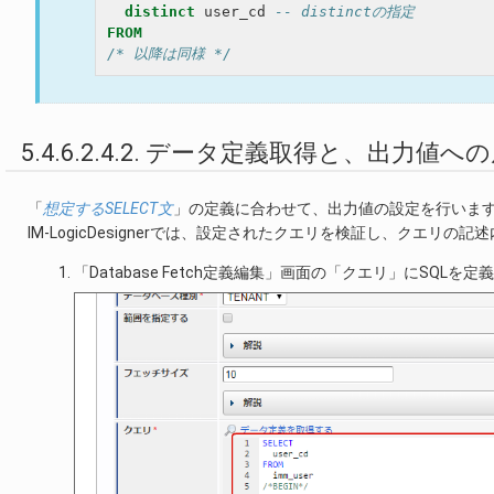
distinct
user_cd
-- distinctの指定
FROM
/* 以降は同様 */
5.4.6.2.4.2. データ定義取得と、出力値へ
「
想定するSELECT文
」の定義に合わせて、出力値の設定を行いま
IM-LogicDesignerでは、設定されたクエリを検証し、クエ
「Database Fetch定義編集」画面の「クエリ」にSQLを定