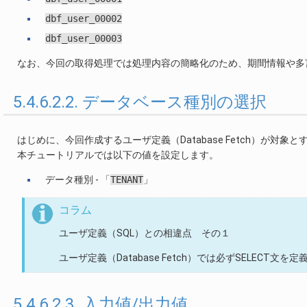
dbf_user_00002
dbf_user_00003
なお、今回の取得処理では処理内容の簡略化のため、期間情報や多
5.4.6.2.2. データベース種別の選択
はじめに、今回作成するユーザ定義（Database Fetch）が対
本チュートリアルでは以下の値を設定します。
データ種別 - 「
TENANT
」
コラム
ユーザ定義（SQL）との相違点 その１
ユーザ定義（Database Fetch）では必ずSELEC
5.4.6.2.3. 入力値/出力値