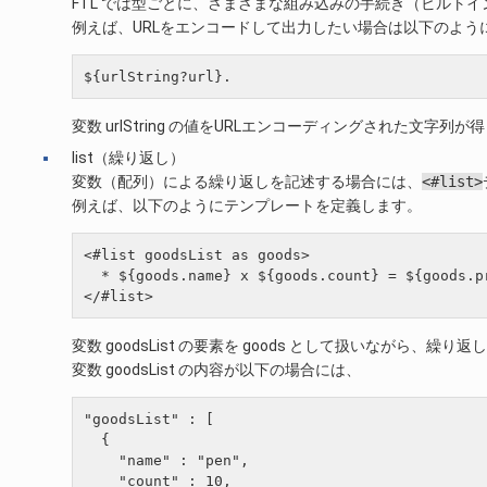
FTL では型ごとに、さまざまな組み込みの手続き（ビルト
例えば、URLをエンコードして出力したい場合は以下のよう
変数 urlString の値をURLエンコーディングされた文字列
list（繰り返し）
変数（配列）による繰り返しを記述する場合には、
<#list>
例えば、以下のようにテンプレートを定義します。
<#list goodsList as goods>

  * ${goods.name} x ${goods.count} = ${goods.pr
変数 goodsList の要素を goods として扱いながら、繰
変数 goodsList の内容が以下の場合には、
"goodsList" : [

  {

    "name" : "pen",

    "count" : 10,
