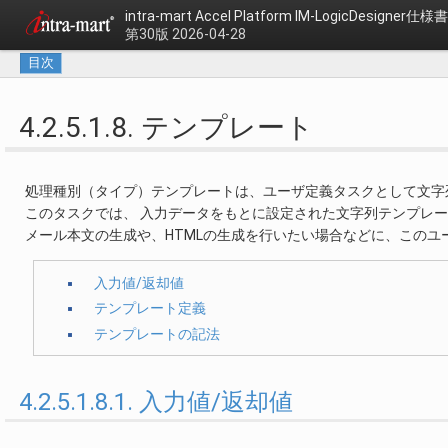
intra-mart Accel Platform
IM-LogicDesigner仕様書
第30版 2026-04-28
目次
4.2.5.1.8. テンプレート
処理種別（タイプ）テンプレートは、ユーザ定義タスクとして文字
このタスクでは、 入力データをもとに設定された文字列テンプレ
メール本文の生成や、HTMLの生成を行いたい場合などに、この
入力値/返却値
テンプレート定義
テンプレートの記法
4.2.5.1.8.1. 入力値/返却値