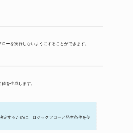
フローを実行しないようにすることができます。
力値を生成します。
決定するために、ロジックフローと発生条件を使