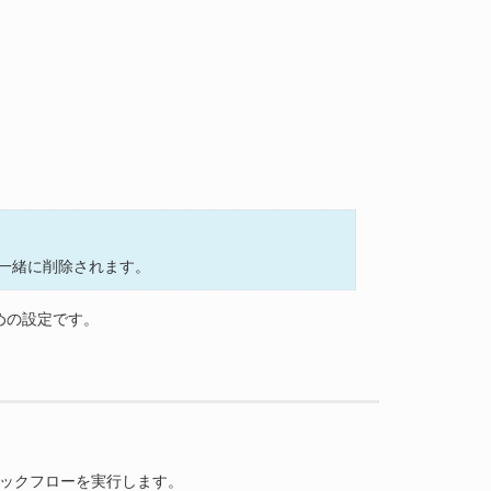
一緒に削除されます。
めの設定です。
ロジックフローを実行します。