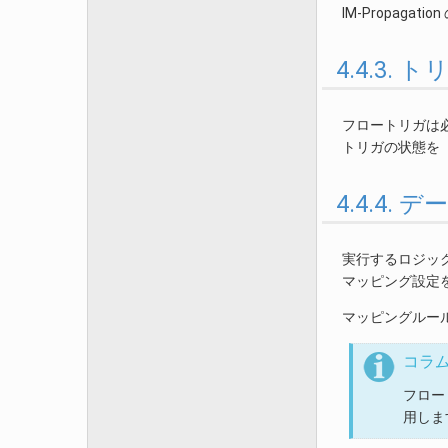
IM-Propagati
4.4.3.
フロートリガは
トリガの状態を
4.4.4.
実行するロジッ
マッピング設定
マッピングルー
コラ
フロー
用しま