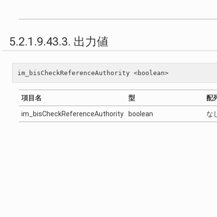
5.2.1.9.43.3. 出力値
項目名
型
配
im_bisCheckReferenceAuthority
boolean
な