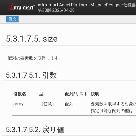
intra-mart Accel Platform
IM-LogicDesigner仕様書
第30版 2026-04-28
目次
5.3.1.7.5. size
配列の要素数を取得します。
5.3.1.7.5.1. 引数
引数名
型
配列/リスト
説明
array
（任意）
配列
要素数を取得する対象
指定可能な配列の型は
5.3.1.7.5.2. 戻り値