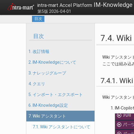
IM-Knowle
intra-mart Accel Platform
第5版 2026-04-01
目次
目次
7.4. 
1. 改訂情報
Wiki アシスタ
2. IM-Knowledgeについて
ここでは組み込
3. ナレッジグループ
7.4.1.
4. クエリ
5. インポート・エクスポート
Wiki アシスタ
6. IM-Knowledge設定
IM-Co
7. Wiki アシスタント
7.1. Wiki アシスタントについて