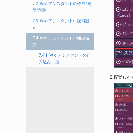
7.2. Wiki アシスタントの作成/更
新/削除
7.3. Wiki アシスタントの認可設
定
7.4. Wiki アシスタントの組み込
み
7.4.1. Wiki アシスタントの組
み込み手順
配置した