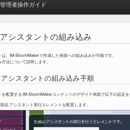
dge 管理者操作ガイド
Wiki アシスタントの組み込み
ントは、IM-BloomMakerで作成した画面への組み込みが可能です。
み方法について説明します。
 Wiki アシスタントの組み込み手順
ントを配置する IM-BloomMakerコンテンツのデザイナ画面で以下の設定
pilot部品 アシスタント実行エレメントを配置します。