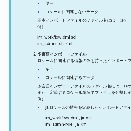
キー
ロケールに関連しないデータ
基本インポートファイルのファイル名には、ロケー
例）
im_workflow-dml.sql
im_admin-role.xml
多言語インポートファイル
ロケールに関連する情報のみを持ったインポートフ
キー
ロケールに関連するデータ
多言語インポートファイルのファイル名には、ロケ
また、定義するロケール単位でファイルを分割し
例）
ja ロケールの情報を定義したインポートファ
im_workflow-dml
_ja
.sql
im_admin-role
_ja
.xml