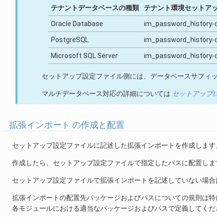
テナントデータベースの種類
テナント環境セットアッ
Oracle Database
im_password_history-d
PostgreSQL
im_password_history-d
Microsoft SQL Server
im_password_history-d
セットアップ設定ファイル側には、データベースサフィ
マルチデータベース対応の詳細については
セットアップ
拡張インポート の作成と配置
セットアップ設定ファイルに記述した拡張インポートを作成します
作成したら、セットアップ設定ファイルで指定したパスに配置しま
セットアップ設定ファイルで拡張インポートを記述していない場合
拡張インポートの配置先パッケージおよびパスについての規則は特
各モジュールにおける適当なパッケージおよびパスで定義してくだ