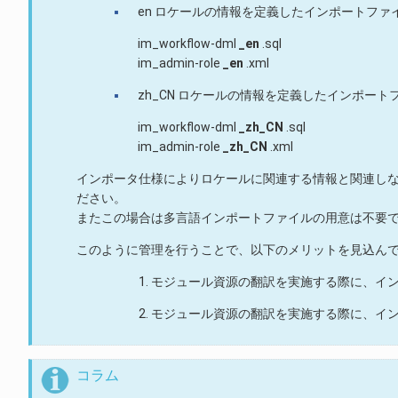
en ロケールの情報を定義したインポートファ
im_workflow-dml
_en
.sql
im_admin-role
_en
.xml
zh_CN ロケールの情報を定義したインポート
im_workflow-dml
_zh_CN
.sql
im_admin-role
_zh_CN
.xml
インポータ仕様によりロケールに関連する情報と関連しな
ださい。
またこの場合は多言語インポートファイルの用意は不要
このように管理を行うことで、以下のメリットを見込ん
モジュール資源の翻訳を実施する際に、イ
モジュール資源の翻訳を実施する際に、イ
コラム