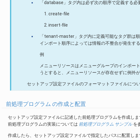
「database」タグ内は必ず次の順序で定義する
create-file
insert-file
「tenant-master」タグ内に定義可能なタグ
インポート順序によっては情報の不整合が発生す
例
メニューリソースはメニューグループのインポー
うとすると、メニューリソースが存在せずに例外
セットアップ設定ファイルのフォーマットファイルにつ
前処理プログラム の作成と配置
セットアップ設定ファイルに記述した前処理プログラムを作成しま
前処理プログラムの実装については
前処理プログラム サンプル
を
作成したら、セットアップ設定ファイルで指定したパスに配置しま