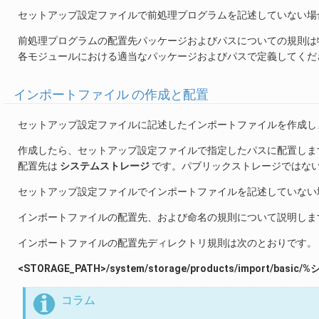
セットアップ設定ファイルで前処理プログラムを記述していない場
前処理プログラムの配置先パッケージおよびパスについての規則は
各モジュールにおける適当なパッケージおよびパスで定義してくだ
インポートファイル の作成と配置
セットアップ設定ファイルに記述したインポートファイルを作成し
作成したら、セットアップ設定ファイルで指定したパスに配置しま
配置先は
システムストレージ
です。パブリックストレージではな
セットアップ設定ファイルでインポートファイルを記述していない
インポートファイルの配置先、および命名の規則について説明しま
インポートファイルの配置先ディレクトリ規則は次のとおりです。
<STORAGE_PATH>/system/storage/products/import/
コラム