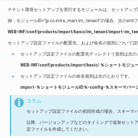
テナント環境セットアップを実行するモジュールは、セットアップ
例：モジュールID=”jp.co.intra_mart.im_tenant”の場合、
WEB-INF/conf/products/import/basic/im_tenant/import-im_ten
セットアップ設定ファイルの配置先、および命名の規則について説
セットアップ設定ファイルの配置先ディレクトリ規則は次の
WEB-INF/conf/products/import/basic/ ％ショートモジ
セットアップ設定ファイルの命名規則は次のとおりです。
import-％ショートモジュールID％-config-％スキーマバージ
コラム
セットアップ設定ファイルの初回作成の場合、スキーマバ
以降、バージョンアップなどのタイミングで追加セットア
定ファイルを作成してください。