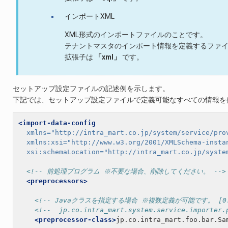
インポートXML
XML形式のインポートファイルのことです。
テナントマスタのインポート情報を定義するファ
拡張子は
「xml」
です。
セットアップ設定ファイルの記述例を示します。
下記では、セットアップ設定ファイルで定義可能なすべての情報を
<import-data-config
xmlns=
"http://intra_mart.co.jp/system/service/pro
xmlns:xsi=
"http://www.w3.org/2001/XMLSchema-insta
xsi:schemaLocation=
"http://intra_mart.co.jp/syste
<!-- 前処理プログラム ※不要な場合、削除してください。 -->
<preprocessors>
<!-- Javaクラスを指定する場合 ※複数定義が可能です。 [0..
<!--  jp.co.intra_mart.system.service.imp
<preprocessor-class>
jp.co.intra_mart.foo.bar.Sa