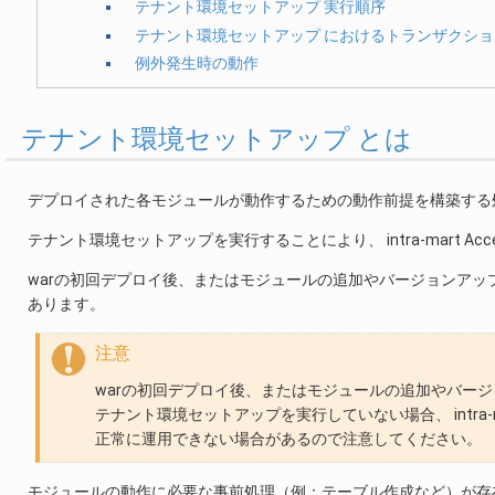
テナント環境セットアップ 実行順序
テナント環境セットアップ におけるトランザクショ
例外発生時の動作
テナント環境セットアップ とは
デプロイされた各モジュールが動作するための動作前提を構築する
テナント環境セットアップを実行することにより、 intra-mart Acc
warの初回デプロイ後、またはモジュールの追加やバージョンアップを行った
あります。
注意
warの初回デプロイ後、またはモジュールの追加やバー
テナント環境セットアップを実行していない場合、 intra-mart A
正常に運用できない場合があるので注意してください。
モジュールの動作に必要な事前処理（例：テーブル作成など）が存