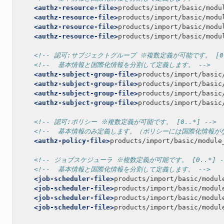
<authz-resource-file>
products/import/basic/modu
<authz-resource-file>
products/import/basic/modu
<authz-resource-file>
products/import/basic/modu
<authz-resource-file>
products/import/basic/modu
<!-- 認可:サブジェクトグループ ※複数定義が可能です。 [0..
<!--  基本情報と国際化情報を分割して定義します。 -->
<authz-subject-group-file>
products/import/basic
<authz-subject-group-file>
products/import/basic
<authz-subject-group-file>
products/import/basic
<authz-subject-group-file>
products/import/basic
<!-- 認可:ポリシー ※複数定義が可能です。 [0..*] -->
<!--  基本情報のみ定義します。（ポリシーには国際化情報がな
<authz-policy-file>
products/import/basic/module
<!-- ジョブスケジューラ ※複数定義が可能です。 [0..*] -
<!--  基本情報と国際化情報を分割して定義します。 -->
<job-scheduler-file>
products/import/basic/modul
<job-scheduler-file>
products/import/basic/modul
<job-scheduler-file>
products/import/basic/modul
<job-scheduler-file>
products/import/basic/modul