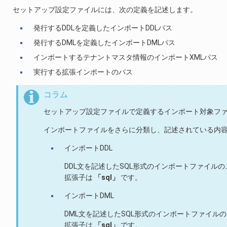
セットアップ設定ファイルには、次の定義を記述します。
発行するDDLを定義したインポートDDLパス
発行するDMLを定義したインポートDMLパス
インポートするテナントマスタ情報のインポートXMLパス
実行する拡張インポートのパス
コラム
セットアップ設定ファイルで定義するインポート対象フ
インポートファイルをさらに分類し、記述されている内
インポートDDL
DDL文を記述したSQL形式のインポートファイル
拡張子は
「sql」
です。
インポートDML
DML文を記述したSQL形式のインポートファイル
拡張子は
「sql」
です。