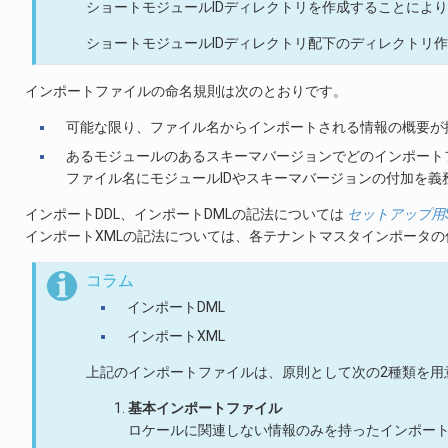
ショートモジュールIDディレクトリを作成することによ
ショートモジュールIDディレクトリ配下のディレクトリ
インポートファイルの命名規則は次のとおりです。
可能な限り、ファイル名からインポートされる情報の概要が
あるモジュールのあるスキーマバージョンでどのインポート
ファイル名にモジュールIDやスキーマバージョンの付加を義
インポートDDL、インポートDMLの記法については
セットアップ用SQ
インポートXMLの記法については、各テナントマスタインポータ
コラム
インポートDML
インポートXML
上記のインポートファイルは、原則として次の2種類を用
基本インポートファイル
ロケールに関連しない情報のみを持ったインポート