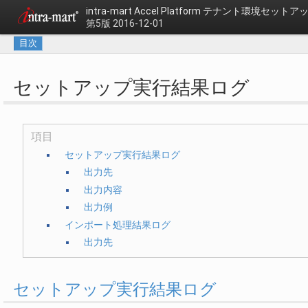
intra-mart Accel Platform
テナント環境セットアッ
第5版 2016-12-01
目次
セットアップ実行結果ログ
項目
セットアップ実行結果ログ
出力先
出力内容
出力例
インポート処理結果ログ
出力先
セットアップ実行結果ログ