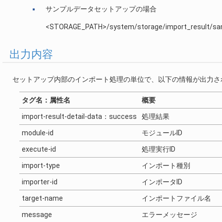
サンプルデータセットアップの場合
<STORAGE_PATH>/system/storage/import_result/sa
出力内容
セットアップ内部のインポート処理の単位で、以下の情報が出力さ
タグ名：属性名
概要
import-result-detail-data：success
処理結果
module-id
モジュールID
execute-id
処理実行ID
import-type
インポート種別
importer-id
インポータID
target-name
インポートファイル名
message
エラーメッセージ