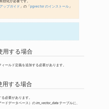
能の有効化が必要です。
 セットアップガイド
」の「
pgvector のインストール
」
して使用する場合
フィールド定義を追加する必要があります。
して使用する場合
する必要があります。
アードデータベース）の
im_vector_data
テーブルに、