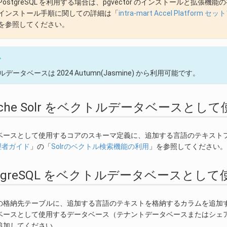
PostgreSQL を利用する場合は、pgvector のインストールと拡張機
インストール手順に関しての詳細は「
intra-mart Accel Platform
を参照してください。
ム
データベースは 2024 Autumn(Jasmine) から利用可能です。
 Apache Solr をベクトルデータベースと
ベースとして使用するコアのスキーマ定義に、追加する言語のテキスト
管理者ガイド
」の「
Solrのベクトル検索機能の利用
」を参照してください。
 PostgreSQL をベクトルデータベースと
の格納先テーブルに、追加する言語のテキストを格納するカラムを追加
ベースとして使用するデータベース（テナントデータベースまたはシェ
追加してください。