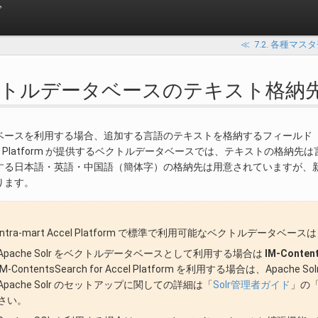
ド
≪
7.2. 各種マス
 ベクトルデータベースのテキスト格納
ベースを利用する場合、追加する言語のテキストを格納するフィールド
t Accel Platform が提供するベクトルデータベースでは、テキストの格
する日本語・英語・中国語（簡体字）の格納先は用意されていますが、
ります。
intra-mart Accel Platform で標準で利用可能なベクトルデータベースは Ap
Apache Solr をベクトルデータベースとして利用する場合は
IM-Conte
IM-ContentsSearch for Accel Platform を利用する場合は、Apa
Apache Solr のセットアップに関しての詳細は「
Solr管理者ガイド
」の
さい。