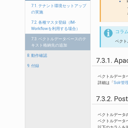
7.1. テナント環境セットアップ
の実施
7.2. 各種マスタ登録（IM-
Workflowを利用する場合）
コラ
7.3. ベクトルデータベースのテ
ベクトル
キスト格納先の追加
8. 動作確認
7.3.1.
9. 付録
ベクトルデータ
詳細は「
Solr
7.3.2.
ベクトルデータ
ベクトルデータ
以下のカラムを