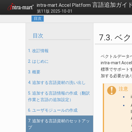
言語追加ガイ
intra-mart Accel Platform
第11版 2025-10-01
目次
目次
7.3.
1. 改訂情報
ベクトルデータ
2. はじめに
intra-mar
標準でサポート
3. 概要
加する必要があ
4. 追加する言語資材の洗い出し
注意
5. 追加する言語情報の作成（翻訳
作業と言語の追加設定）
6. ユーザモジュールの作成
7. 追加する言語資材のセットアッ
プ