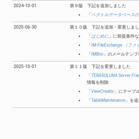
2024-10-01
第９版 下記を追加しました
「
ベクトルデータベースの
2025-06-30
第１０版 下記を追加・変更しま
「
はじめに
」に前提条件な
「
IM-FileExchange 
「
IMBox
」のメールテンプ
2025-10-01
第１１版 下記を変更しました
「
TERASOLUNA Server Fram
情報を削除
「
ViewCreator
」にテーブ
「
TableMaintenance
」を追