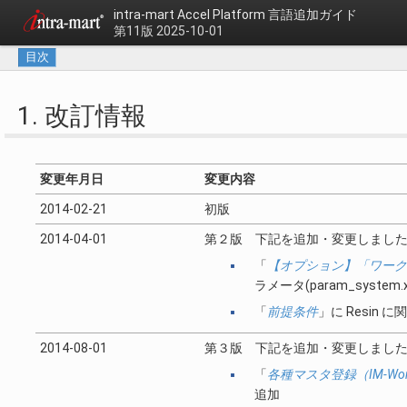
intra-mart Accel Platform
言語追加ガイド
第11版 2025-10-01
目次
1. 改訂情報
変更年月日
変更内容
2014-02-21
初版
2014-04-01
第２版 下記を追加・変更しまし
「
【オプション】「ワーク
ラメータ(param_syste
「
前提条件
」に Resin 
2014-08-01
第３版 下記を追加・変更しまし
「
各種マスタ登録（IM-Wo
追加