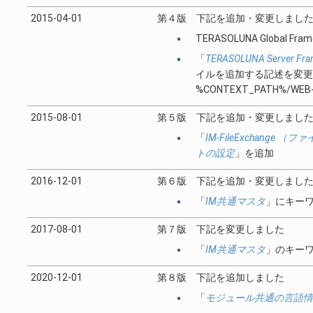
2015-04-01
第４版 下記を追加・変更しまし
TERASOLUNA Global Fram
「
TERASOLUNA Server Fram
イルを追加する記述を変更しました。 
%CONTEXT_PATH%/WE
2015-08-01
第５版 下記を追加・変更しまし
「
IM-FileExchange 
トの設定
」を追加
2016-12-01
第６版 下記を追加・変更しまし
「
IM共通マスタ
」にキーワ
2017-08-01
第７版 下記を変更しました
「
IM共通マスタ
」のキーワ
2020-12-01
第８版 下記を追加しました
「
モジュール共通の言語情