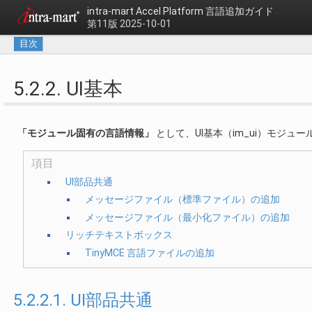
intra-mart Accel Platform
言語追加ガイド
第11版 2025-10-01
目次
5.2.2. UI基本
「モジュール固有の言語情報」
として、UI基本（im_ui）モジ
項目
UI部品共通
メッセージファイル（標準ファイル）の追加
メッセージファイル（最小化ファイル）の追加
リッチテキストボックス
TinyMCE 言語ファイルの追加
5.2.2.1. UI部品共通