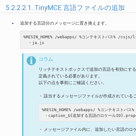
5.2.2.2.1. TinyMCE 言語ファイルの追加
追加する言語分のメッセージに置き換えます。
%RESIN_HOME% /webapps/ %コンテキストパス% /csjs/li
コラム
リッチテキストボックスで追加の言語を有効にする
定義されている必要があります。
以下の点を事前にご確認ください。
・ 該当するメッセージファイルが作成されている
%RESIN_HOME% /webapps/ %コンテキストパス% /
・ メッセージファイル内に、追加したい言語のロケ