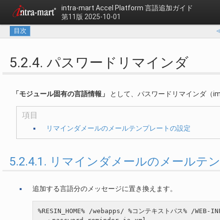
intra-mart Accel Platform
言語追加ガイド
第11版 2025-10-01
目次
5.2.4. パスワードリマインダ
「モジュール固有の言語情報」
として、パスワードリマインダ（im_p
項目
リマインダメールのメールテンプレートの設定
5.2.4.1. リマインダメールのメール
追加する言語分のメッセージに置き換えます。
%RESIN_HOME% /webapps/ %コンテキストパス% /WEB-IN