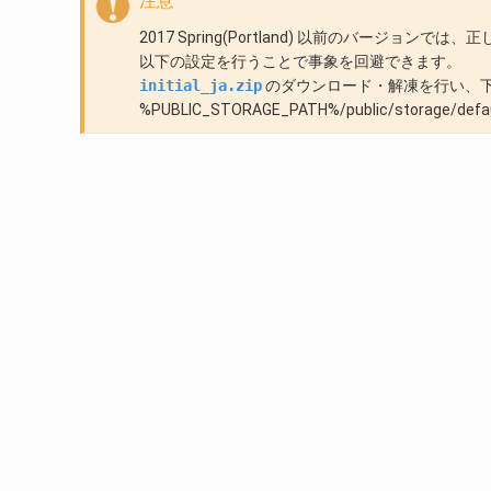
注意
2017 Spring(Portland) 以前のバージョ
以下の設定を行うことで事象を回避できます。
initial_ja.zip
のダウンロード・解凍を行い、下記のフ
%PUBLIC_STORAGE_PATH%/public/storage/defau