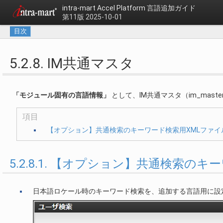
intra-mart Accel Platform
言語追加ガイド
第11版 2025-10-01
目次
5.2.8. IM共通マスタ
「モジュール固有の言語情報」
として、IM共通マスタ（im_mas
項目
【オプション】共通検索のキーワード検索用XMLファイ
5.2.8.1. 【オプション】共通検索の
日本語ロケール時のキーワード検索を、追加する言語用に設