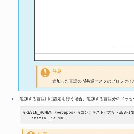
注意
追加した言語のIM共通マスタのプロファ
追加する言語用に設定を行う場合、追加する言語分のメッセ
%RESIN_HOME% /webapps/ %コンテキストパス% /WEB-INF