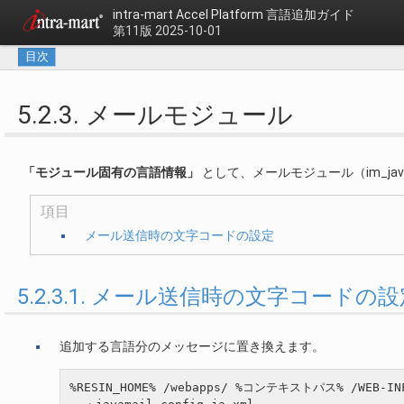
intra-mart Accel Platform
言語追加ガイド
第11版 2025-10-01
目次
5.2.3. メールモジュール
「モジュール固有の言語情報」
として、メールモジュール（im_ja
項目
メール送信時の文字コードの設定
5.2.3.1. メール送信時の文字コードの
追加する言語分のメッセージに置き換えます。
%RESIN_HOME% /webapps/ %コンテキストパス% /WEB-IN