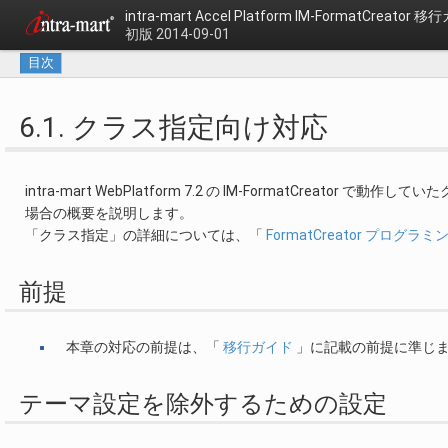
intra-mart Accel Platform
IM-FormatCreator 
初版 2014-09-01
目次
6.1. クラス指定向け対応
intra-mart WebPlatform 7.2 の IM-FormatCreator で
場合の概要を説明します。
「クラス指定」の詳細については、「
FormatCreator プログラ
前提
本章の対応の前提は、「
移行ガイド
」に記載の前提に準じ
テーマ設定を除外するための設定