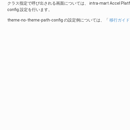
クラス指定で呼び出される画面については、 intra-mart Accel Pla
config 設定を行います。
theme-no-theme-path-config の設定例については、「
移行ガイド