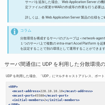
サーバを追加した場合、 Web Application Server 
定ファイルの変更やWARの作成等の作業を行う必要は
詳しくは、各 Web Application Server 製品の仕
コラム
分散環境を構成するサーバのグループは＜network-agent-
１つのサーバ上で複数の intra-mart Accel Platform 
を設定することで別の環境として運用することができま
サーバ間通信に UDP を利用した分散環境
UDP を利用した場合、「UDP」にマルチキャストアドレス、ポー
<UDP>
<mcast-address>
228.10.10.10
</mcast-address>
<mcast-port>
45588
</mcast-port>
<initial-members>
2
</initial-members>
</UDP>