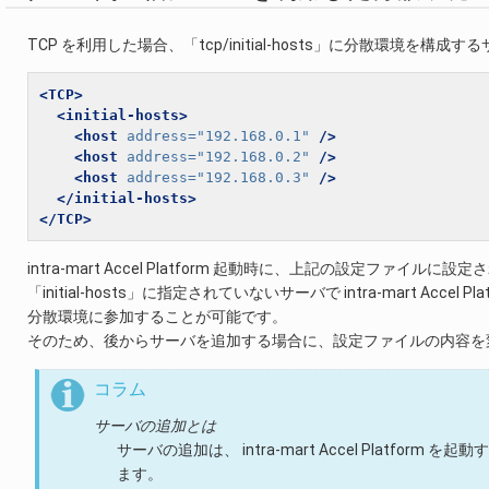
TCP を利用した場合、「tcp/initial-hosts」に分散環境を構
<TCP>
<initial-hosts>
<host
address=
"192.168.0.1"
/>
<host
address=
"192.168.0.2"
/>
<host
address=
"192.168.0.3"
/>
</initial-hosts>
</TCP>
intra-mart Accel Platform 起動時に、上記の設定フ
「initial-hosts」に指定されていないサーバで intra-mart Acc
分散環境に参加することが可能です。
そのため、後からサーバを追加する場合に、設定ファイルの内容を
コラム
サーバの追加とは
サーバの追加は、 intra-mart Accel Platform 
ます。