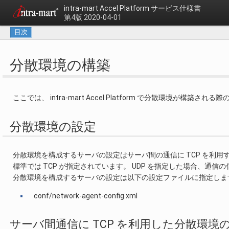
intra-mart Accel Platform
サービス仕様書
第4版 2020-04-01
目次
分散環境の構築
ここでは、 intra-mart Accel Platform で分散環境が構
分散環境の設定
分散環境を構成するサーバの設定はサーバ間の通信に TCP を利用
標準では TCP が指定されています。 UDP を指定した場合、
分散環境を構成するサーバの設定は以下の設定ファイルに指定しま
conf/network-agent-config.xml
サーバ間通信に TCP を利用した分散環境