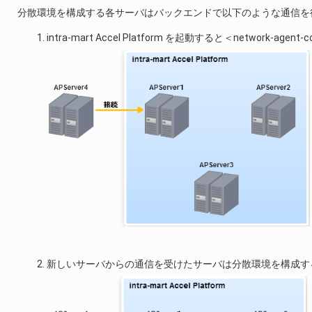
分散環境を構成する各サーバはバックエンドで以下のような通信を
intra-mart Accel Platform を起動すると＜network-a
新しいサーバからの通信を受けたサーバは分散環境を構成す