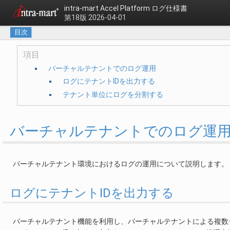
intra-mart Accel Platform
ログ仕様書
第18版 2026-04-01
目次
項目
バーチャルテナントでのログ運用
ログにテナントIDを出力する
テナント単位にログを分割する
バーチャルテナントでのログ運
バーチャルテナント環境におけるログの運用について説明します。
ログにテナントIDを出力する
バーチャルテナント機能を利用し、バーチャルテナントによる複数