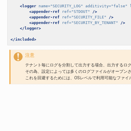
<logger
name=
"SECURITY_LOG"
additivity=
"false"
<appender-ref
ref=
"STDOUT"
/>
<appender-ref
ref=
"SECURITY_FILE"
/>
<appender-ref
ref=
"SECURITY_BY_TENANT"
/>
</logger>
</included>
注意
テナント毎にログを分割して出力する場合、出力するログ
その為、設定によっては多くのログファイルがオープン
これを回避するためには、OSレベルで利用可能なファイ