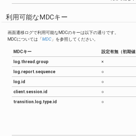
利用可能なMDCキー
画面遷移ログで利用可能なMDCのキーは以下の通りです。
MDCについては「
MDC
」を参照してください。
MDCキー
設定有無（初期値
log.thread.group
×
log.report.sequence
○
log.id
○
client.session.id
○
transition.log.type.id
○