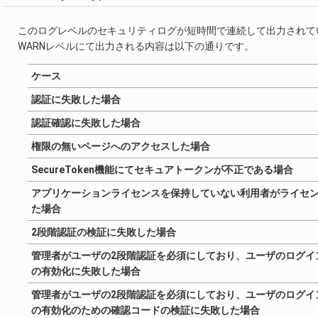
このログレベルのセキュリティログが短時間で連続して出力されて
WARNレベルにて出力される内容は以下の通りです。
ケース
認証に失敗した場合
認証確認に失敗した場合
権限の無いページへのアクセスした場合
SecureToken機能にてセキュアトークンが不正である場合
アプリケーションライセンスを保持していない利用者がライセ
た場合
2段階認証の検証に失敗した場合
管理者がユーザの2段階認証を必須にしており、ユーザのログイ
の有効化に失敗した場合
管理者がユーザの2段階認証を必須にしており、ユーザのログイ
の有効化のための確認コードの検証に失敗した場合