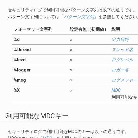
セキュリティログで利用可能なパターン文字列は以下の通りです。
パターン文字列については「
パターン文字列
」を参照してください
フォーマット文字列
設定有無（初期値）
説明
%d
○
出力日時
%thread
○
スレッド名
%level
○
ログレベル
%logger
○
ロガー名
%msg
○
ログメッセー
%X
○
MDC
利用可能なキ
利用可能なMDCキー
セキュリティログで利用可能なMDCのキーは以下の通りです。