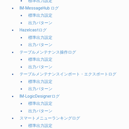
標準出力設定
IM-MessageHub ログ
標準出力設定
出力パターン
Hazelcastログ
標準出力設定
出力パターン
テーブルメンテナンス操作ログ
標準出力設定
出力パターン
テーブルメンテナンスインポート・エクスポートログ
標準出力設定
出力パターン
IM-LogicDesignerログ
標準出力設定
出力パターン
スマートメニューランキングログ
標準出力設定