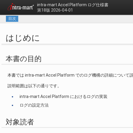
intra-mart Accel Platform
ログ仕様書
第18版 2026-04-01
目次
はじめに
本書の目的
本書では intra-mart Accel Platform でのログ機構の詳細につ
説明範囲は以下の通りです。
intra-mart Accel Platform におけるログの実装
ログの設定方法
対象読者