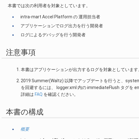
本書では次の利用者を対象としています。
intra-mart Accel Platform の 運用担当者
アプリケーションでログ出力を行う開発者
ログによるデバッグを行う開発者
注意事項
本書はアプリケーションが出力するログを対象としています
2019 Summer(Waltz) 以降でアップデートを行うと、system.
を回避するには、 logger.xml 内の immediateFlush タ
詳細は
FAQ
を確認ください。
本書の構成
概要