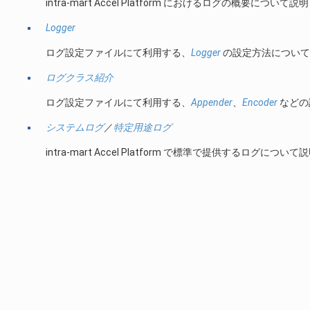
intra-mart Accel Platform におけるログの概要について
Logger
ログ設定ファイルにて利用する、
Logger
の設定方法について
ログクラス紹介
ログ設定ファイルにて利用する、
Appender
、
Encoder
などの
システムログ
／
特定用途ログ
intra-mart Accel Platform で標準で提供するログについ