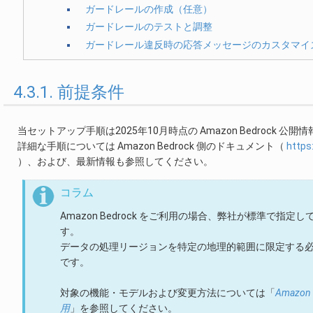
ガードレールの作成（任意）
ガードレールのテストと調整
ガードレール違反時の応答メッセージのカスタマイ
4.3.1. 前提条件
当セットアップ手順は2025年10月時点の Amazon Bedroc
詳細な手順については Amazon Bedrock 側のドキュメント（
https
）、および、最新情報も参照してください。
コラム
Amazon Bedrock をご利用の場合、弊社が標準
す。
データの処理リージョンを特定の地理的範囲に限定する
です。
対象の機能・モデルおよび変更方法については「
Amazo
用
」を参照してください。