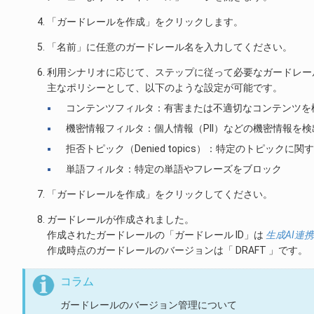
「ガードレールを作成」をクリックします。
「名前」に任意のガードレール名を入力してください。
利用シナリオに応じて、ステップに従って必要なガードレー
主なポリシーとして、以下のような設定が可能です。
コンテンツフィルタ：有害または不適切なコンテンツを
機密情報フィルタ：個人情報（PII）などの機密情報を
拒否トピック（Denied topics）：特定のトピックに
単語フィルタ：特定の単語やフレーズをブロック
「ガードレールを作成」をクリックしてください。
ガードレールが作成されました。
作成されたガードレールの「ガードレール ID」は
生成AI連
作成時点のガードレールのバージョンは「 DRAFT 」です。
コラム
ガードレールのバージョン管理について