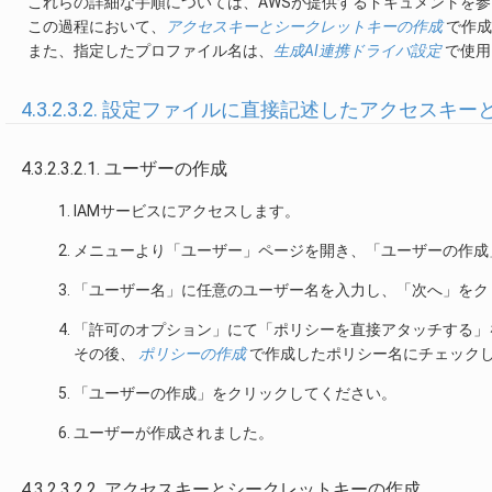
これらの詳細な手順については、AWSが提供するドキュメントを
この過程において、
アクセスキーとシークレットキーの作成
で作成
また、指定したプロファイル名は、
生成AI連携ドライバ設定
で使用
4.3.2.3.2. 設定ファイルに直接記述したアクセ
4.3.2.3.2.1. ユーザーの作成
IAMサービスにアクセスします。
メニューより「ユーザー」ページを開き、「ユーザーの作成
「ユーザー名」に任意のユーザー名を入力し、「次へ」をク
「許可のオプション」にて「ポリシーを直接アタッチする」
その後、
ポリシーの作成
で作成したポリシー名にチェック
「ユーザーの作成」をクリックしてください。
ユーザーが作成されました。
4.3.2.3.2.2. アクセスキーとシークレットキーの作成