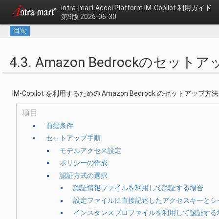
intra-mart Accel Platform
IM-Copilot 利用ガイド
第9版 2026-06-30
目次
4.3. Amazon Bedrockのセット
IM-Copilot を利用するための Amazon Bedrock のセットア
項目
前提条件
セットアップ手順
モデルアクセス設定
ポリシーの作成
認証方式の選択
認証情報ファイルを利用して認証する場合
設定ファイルに直接記述したアクセスキーとシ
インスタンスプロファイルを利用して認証する