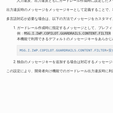
入力違反、出力違反ともにガードレール作成時に設定したメ
出力違反時のメッセージをメッセージキーとして定義することで、
多言語対応が必要な場合は、以下の方法でメッセージをカスタマイ
ガードレール作成時に指定するメッセージとして、プレフィ
例：
MSG.I.IWP.COPILOT.GUARDRAILS.CONTENT.FILTER
本機能で利用できるデフォルトのメッセージキーをあらかじ
MSG.I.IWP.COPILOT.GUARDRAILS.CONTENT.FILTER
=
安
独自のメッセージキーを追加する場合は対応するメッセージ
この設定により、開発者向け機能でのガードレール出力違反時に利