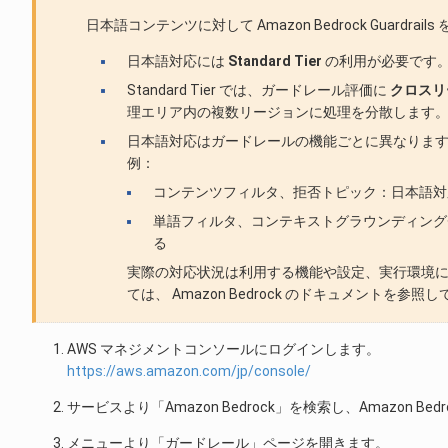
日本語コンテンツに対して Amazon Bedrock Guard
日本語対応には
Standard Tier
の利用が必要です。 （
Standard Tier では、ガードレール評価に
クロスリ
理エリア内の複数リージョンに処理を分散します
日本語対応はガードレールの機能ごとに異なりま
例：
コンテンツフィルタ、拒否トピック：日本語対応（St
単語フィルタ、コンテキストグラウンディング
る
実際の対応状況は利用する機能や設定、実行環境により異な
ては、 Amazon Bedrock のドキュメントを参照
AWS マネジメントコンソールにログインします。
https://aws.amazon.com/jp/console/
サービスより「Amazon Bedrock」を検索し、Amazon B
メニューより「ガードレール」ページを開きます。