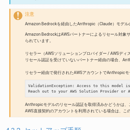
注意
Amazon Bedrockを経由したAnthropic（Claude）
Amazon BedrockはAWSパートナーによるリセール
られています。
リセラー（AWSソリューションプロバイダー / AWSディ
リセール認証を受けていないパートナー経由の場合、Anth
リセラー経由で発行されたAWSアカウントでAnthrop
ValidationException: Access to this model is
Anthropicモデルのリセール認証を取得済みかどうか
AWS直接契約のアカウントを利用されている場合は、こ