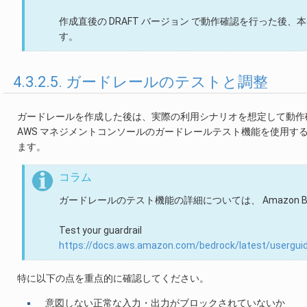
作成直後の DRAFT バージョン で動作確認を行った
す。
4.3.2.5. ガードレールのテストと調整
ガードレールを作成した後は、実際の利用シナリオを想定して動作
AWS マネジメントコンソールのガードレールテスト機能を使用
ます。
コラム
ガードレールのテスト機能の詳細については、 Amazon B
Test your guardrail
https://docs.aws.amazon.com/bedrock/latest/userguide
特に以下の点を重点的に確認してください。
意図しない正常な入力・出力がブロックされていないか