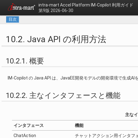
intra-mart Accel Platform
IM-Copilot 利用ガイド
第9版 2026-06-30
目次
10.2. Java API の利用方法
10.2.1. 概要
IM-Copilot の Java API は、JavaEE開発モデルの開発
10.2.2. 主なインタフェースと機能
主なイ
インタフェース
機能
ChatAction
チャットアクション用インタフ