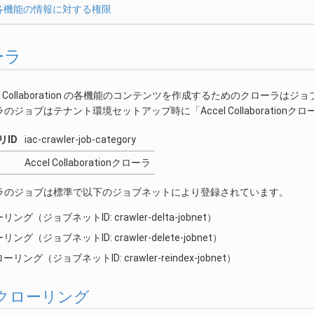
各機能の情報に対する権限
ーラ
t Accel Collaboration の各機能のコンテンツを作成するためのク
のジョブはテナント環境セットアップ時に「Accel Collaboratio
リID
iac-crawler-job-category
Accel Collaborationクローラ
ラのジョブは標準で以下のジョブネットにより登録されています。
ング（ジョブネットID: crawler-delta-jobnet）
グ（ジョブネットID: crawler-delete-jobnet）
リング（ジョブネットID: crawler-reindex-jobnet）
差分クローリング