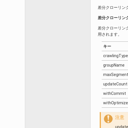
差分クローリン
差分クローリン
差分クローリン
用されます。
キー
crawlingType
groupName
maxSegmen
updateCount
withCommit
withOptimize
注意
upd