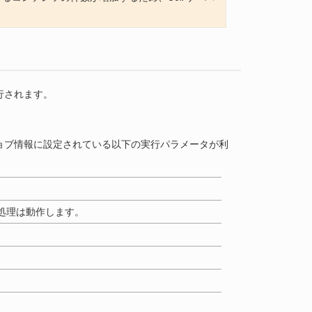
行されます。
ョブ情報に設定されている以下の実行パラメータが利
除処理は動作します。