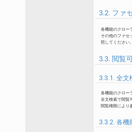
3.2. フ
各機能のクローラ
その他のファセ
照してください
3.3. 閲
3.3.1.
各機能のクロー
全文検索で閲覧可
閲覧権限により
3.3.2.