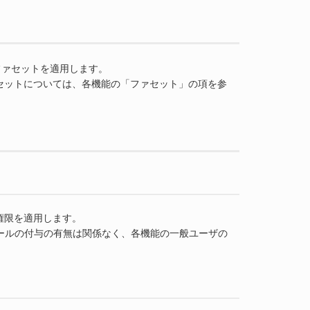
うファセットを適用します。
セットについては、各機能の「ファセット」の項を参
権限を適用します。
の各ロールの付与の有無は関係なく、各機能の一般ユーザの