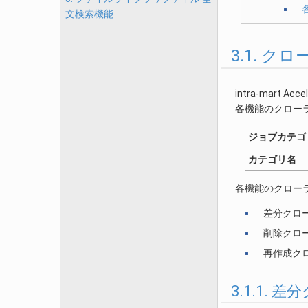
文検索機能
3.1. クロ
intra-mar
各機能のクローラ
ジョブカテゴ
カテゴリ名
各機能のクロー
差分クローリ
削除クローリン
再作成クロー
3.1.1. 