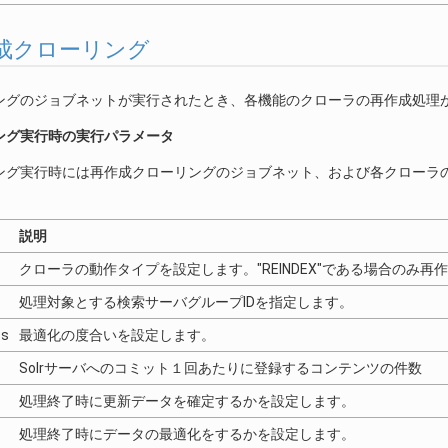
 再作成クローリング
ングのジョブネットが実行されたとき、各機能のクローラの再作成処理
ング実行時の実行パラメータ
ング実行時には再作成クローリングのジョブネット、および各クローラ
。
説明
クローラの動作タイプを設定します。"REINDEX"である場合のみ
処理対象とする検索サーバグループIDを指定します。
ts
最適化の度合いを設定します。
Solrサーバへのコミット１回あたりに登録するコンテンツの件数
処理終了時に更新データを確定するかを設定します。
処理終了時にデータの最適化をするかを設定します。