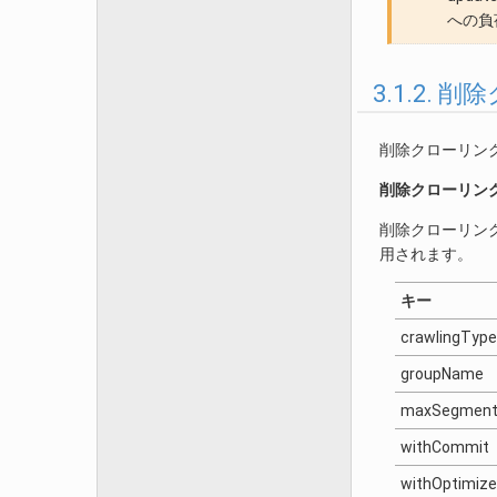
への負
3.1.2. 
削除クローリン
削除クローリン
削除クローリン
用されます。
キー
crawlingType
groupName
maxSegmen
withCommit
withOptimize