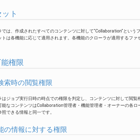
ァセット
では、作成されたすべてのコンテンツに対して"Collaboration"とい
ットは各機能に応じて適用されます。各機能のクローラが適用するファ
。
覧可能権限
 全文検索時の閲覧権限
ラはジョブ実行日時の時点での権限を判定し、コンテンツに対して閲覧
能なコンテンツはCollaboration管理者・機能管理者・オーナー
参照できる情報と同一です。
 各機能の情報に対する権限