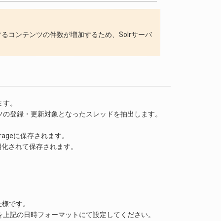
録するコンテンツの件数が増加するため、Solrサーバ
ます。
ツの登録・更新対象となったスレッドを抽出します。
rageに保存されます。
初期化されて保存されます。
仕様です。
を上記の日時フォーマットにて設定してください。