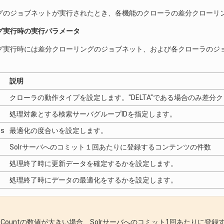
グのジョブネットが実行されたとき、各機能のクローラの差分クローリ
グ実行時の実行パラメータ
グ実行時には差分クローリングのジョブネット、および各クローラのジ
説明
クローラの動作タイプを設定します。"DELTA"である場合のみ差分
処理対象とする検索サーバグループIDを指定します。
ts
最適化の度合いを設定します。
Solrサーバへのコミット１回あたりに登録するコンテンツの件数
処理終了時に更新データを確定するかを設定します。
処理終了時にデータの最適化をするかを設定します。
ateCountの数値が大きい場合、Solrサーバへのコミット1回あたりに登