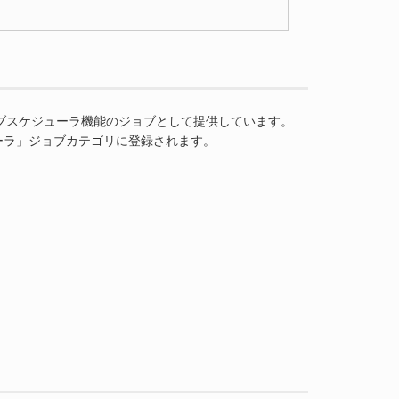
ローラはジョブスケジューラ機能のジョブとして提供しています。
nクローラ」ジョブカテゴリに登録されます。