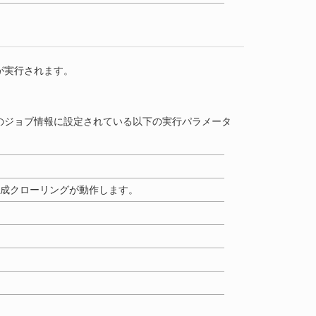
が実行されます。
のジョブ情報に設定されている以下の実行パラメータ
再作成クローリングが動作します。