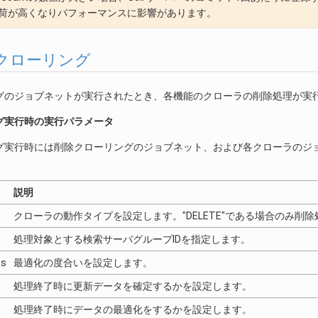
荷が高くなりパフォーマンスに影響があります。
削除クローリング
グのジョブネットが実行されたとき、各機能のクローラの削除処理が実
グ実行時の実行パラメータ
グ実行時には削除クローリングのジョブネット、および各クローラのジ
説明
クローラの動作タイプを設定します。"DELETE"である場合のみ削
処理対象とする検索サーバグループIDを指定します。
ts
最適化の度合いを設定します。
処理終了時に更新データを確定するかを設定します。
処理終了時にデータの最適化をするかを設定します。