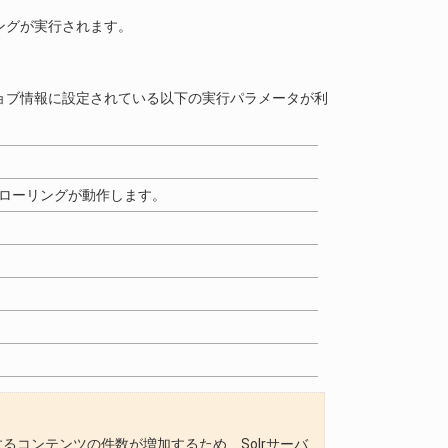
ングが実行されます。
ョブ情報に設定されている以下の実行パラメータが利
クローリングが動作します。
録するコンテンツの件数が増加するため、Solrサーバ