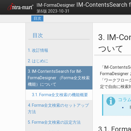
IM-ContentsSearch
IM-FormaDesigner
第6版 2023-10-31
目次
目次
3. IM-C
ついて
1. 改訂情報
2. はじめに
「IM-Content
3. IM-ContentsSearch for IM-
FormaDesig
FormaDesigner （Forma全文検索
「ワークフローク
機能）について
定で自由に検索
3.1. Forma全文検索の機能概要
コラ
4. Forma全文検索のセットアップ
方法
5. Forma全文検索の設定方法
3.1. F