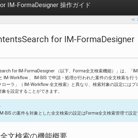
 for IM-FormaDesigner 操作ガイド
≪
ontentsSearch for IM-FormaDe
sSearch for IM-FormaDesigner （以下、Forma全文検索機能）」は、
ner と IM-Workflow 、 IM-BIS で申請・処理が行われた案件の全文
ローラ」（ IM-Workflow 全文検索）と異なり、検索対象の設定には
対象を設定することができます。
ム
IM-BIS の案件を対象とした全文検索の設定はForma全文検索管理で設
orma全文検索の機能概要