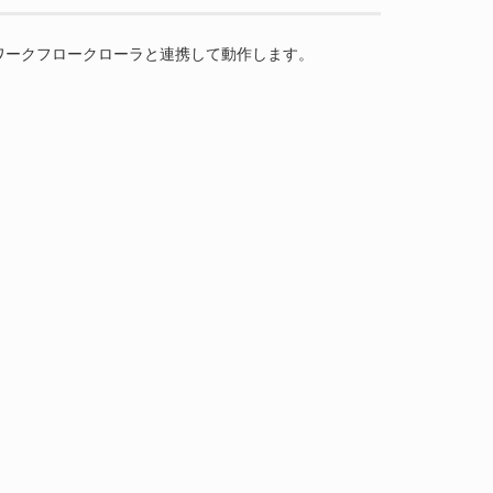
にワークフロークローラと連携して動作します。