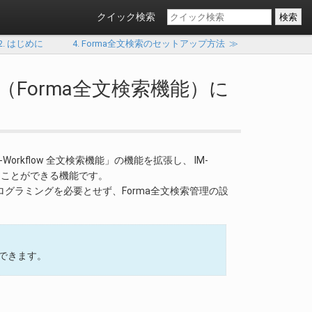
クイック検索
2. はじめに
4. Forma全文検索のセットアップ方法
≫
signer （Forma全文検索機能）に
「IM-Workflow 全文検索機能」の機能を拡張し、 IM-
検索を行うことができる機能です。
プログラミングを必要とせず、Forma全文検索管理の設
定できます。