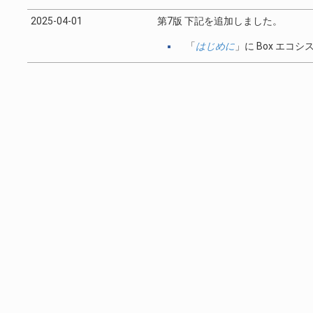
2025-04-01
第7版 下記を追加しました。
「
はじめに
」に Box エ