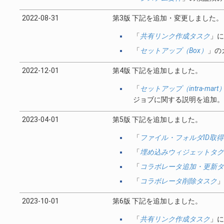
2022-08-31
第3版 下記を追加・変更しました。
「
共有リンク作成タスク
」に
「
セットアップ（Box）
」の
2022-12-01
第4版 下記を追加しました。
「
セットアップ（intra-mart
ジョブに関する説明を追加。
2023-04-01
第5版 下記を追加しました。
「
ファイル・フォルダID取
「
埋め込みウィジェットタグ
「
コラボレータ追加・更新タ
「
コラボレータ削除タスク
」
2023-10-01
第6版 下記を追加しました。
「
共有リンク作成タスク
」に