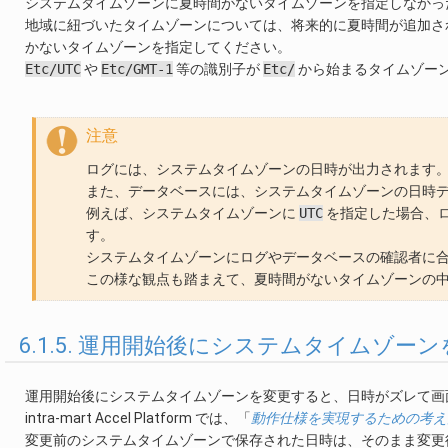
システムタイムゾーンに夏時間がないタイムゾーンを指定しなかっ
地域に紐づいたタイムゾーンについては、将来的に夏時間が追加さ
かないタイムゾーンを指定してください。
Etc/UTC
や
Etc/GMT-1
等の識別子が
Etc/
から始まるタイムゾー
注意
ログには、システムタイムゾーンの日時が出力されます
また、データベースには、システムタイムゾーンの日時
例えば、システムタイムゾーンに
UTC
を指定した場合、
す。
システムタイムゾーンにログやデータベースの確認者に
この様な観点も踏まえて、夏時間がないタイムゾーンの
6.1.5. 運用開始後にシステムタイムゾ
運用開始後にシステムタイムゾーンを変更すると、日時がズレて画
intra-mart Accel Platform では、「
動作仕様を実現するための考え
変更前のシステムタイムゾーンで保存された日時は、そのまま変更