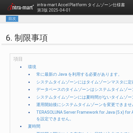
intra-mart Accel Platform
タイムゾーン仕様書
第3版 2025-04-01
目次
6. 制限事項
項目
環境
常に最新の Java を利用する必要があります。
システムタイムゾーンにはタイムゾーンマスタに定
データベースのタイムゾーンはシステムタイムゾー
システムタイムゾーンには夏時間がないタイムゾー
運用開始後にシステムタイムゾーンを変更できませ
TERASOLUNA Server Framework for Java
を設定できません。
夏時間