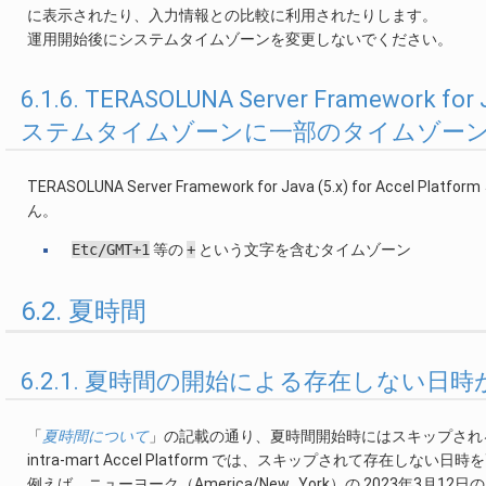
に表示されたり、入力情報との比較に利用されたりします。
運用開始後にシステムタイムゾーンを変更しないでください。
6.1.6. TERASOLUNA Server Framework f
ステムタイムゾーンに一部のタイムゾー
TERASOLUNA Server Framework for Java (5.x) fo
ん。
Etc/GMT+1
等の
+
という文字を含むタイムゾーン
6.2. 夏時間
6.2.1. 夏時間の開始による存在しない
「
夏時間について
」の記載の通り、夏時間開始時にはスキップされ
intra-mart Accel Platform では、スキップされて存在し
例えば、ニューヨーク（America/New_York）の 2023年