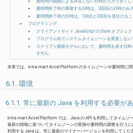
夏時間の開始による存在しない日時が入力できてし
夏時間終了時の重複する日時は、2回目の日時のみ
夏時間終了時の日時は、1回目と2回目を見分ける
プログラミング
クライアントサイド JavaScript の Date 
プログラム内でシステムタイムゾーンを変更しない
スクリプト開発モデルにおいて、夏時間を表す日時を
ません。
本章では、intra-mart Accel Platform のタイムゾーンや
6.1. 環境
6.1.1. 常に最新の Java を利用する必要
intra-mart Accel Platform では、Java の API を利用し
最新の情報に基づいてタイムゾーンの変換や夏時間の調整を行うには、
利用する Java は、常に最新のマイナーバージョンを利用してくだ