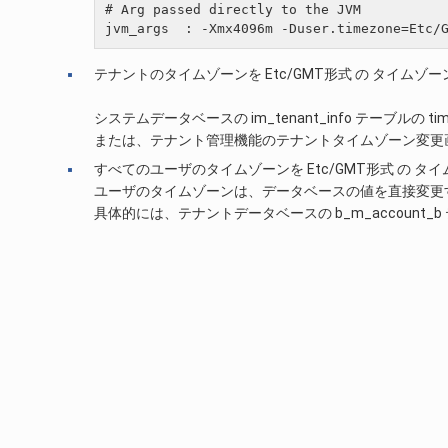
# Arg passed directly to the JVM

テナントのタイムゾーンを Etc/GMT形式 の タイムゾー
システムデータベースの im_tenant_info テーブルの tim
または、テナント管理機能のテナントタイムゾーン変更画面
すべてのユーザのタイムゾーンを Etc/GMT形式 の タイ
ユーザのタイムゾーンは、データベースの値を直接変更
具体的には、テナントデータベースの b_m_account_b テーブ