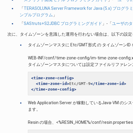
「
TERASOLUNA Server Framework for Java (5.x) プ
ンプルプログラム
」
「
SAStruts+S2JDBC プログラミングガイド
」-「
ユーザのタ
次に、タイムゾーンを意識した運用を行わない場合は、以下の設定
タイムゾーンマスタに Etc/GMT形式 の タイムゾーンI
WEB-INF/conf/time-zone-config/im-time-zone-
タイムゾーンマスタについては設定ファイルリファレン
<time-zone-config>
<time-zone-id>
Etc/GMT-9
</time-zone-id>
</time-zone-config>
Web Application Server が稼動しているJava-VM
ます。
Resin の場合、<%RESIN_HOME%/conf/resin.pro