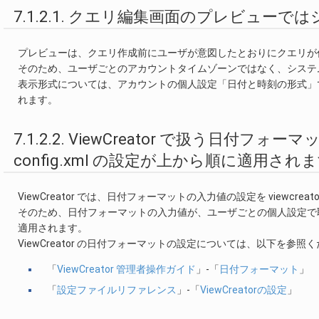
7.1.2.1. クエリ編集画面のプレビュ
プレビューは、クエリ作成前にユーザが意図したとおりにクエリが
そのため、ユーザごとのアカウントタイムゾーンではなく、システ
表示形式については、アカウントの個人設定「日付と時刻の形式」で指定した形式で
れます。
7.1.2.2. ViewCreator で扱う日付フォ
config.xml の設定が上から順に適用され
ViewCreator では、日付フォーマットの入力値の設定を viewcreator
そのため、日付フォーマットの入力値が、ユーザごとの個人設定で取り扱えなか
適用されます。
ViewCreator の日付フォーマットの設定については、以下を参照
「
ViewCreator 管理者操作ガイド
」-「
日付フォーマット
」
「
設定ファイルリファレンス
」-「
ViewCreatorの設定
」