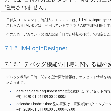
適用されません。
日付入力エレメント、時刻入力エレメントは、HTML の input type=dat
これらの HTML タグは、利用しているブラウザの標準UIを利用し
そのため、アカウントの個人設定「日付と時刻の形式」で指定した
7.1.6. IM-LogicDesigner
7.1.6.1. デバッグ機能の日時に関する型の
デバッグ機能の日時に関する型の変数情報は、オフセット情報を確認可能とするため
示されます。
date / sqldate / sqltimestamp 型の変数は、
例）2020-01-01T09:00:00.000Z
calendar / imdatetime 型の変数は、変数が持つタ
例）2020-01-01T00:00:00.000+09:00