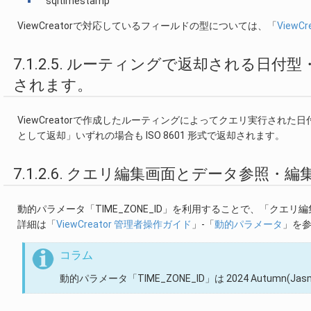
sqltimestamp
ViewCreatorで対応しているフィールドの型については、「
ViewC
7.1.2.5. ルーティングで返却される日付
されます。
ViewCreatorで作成したルーティングによってクエリ実行され
として返却」いずれの場合も ISO 8601 形式で返却されます。
7.1.2.6. クエリ編集画面とデータ参照
動的パラメータ「TIME_ZONE_ID」を利用することで、「クエ
詳細は「
ViewCreator 管理者操作ガイド
」-「
動的パラメータ
」を
コラム
動的パラメータ「TIME_ZONE_ID」は 2024 Autumn(J