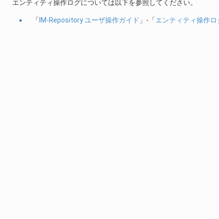
エンティティ操作ログについては以下を参照してください。
「
IM-Repository ユーザ操作ガイド
」-「
エンティティ操作ロ