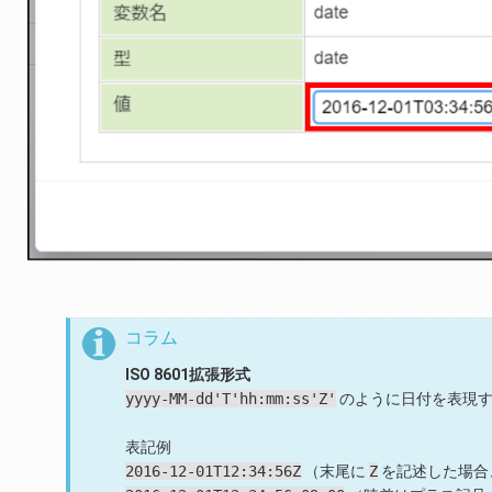
コラム
ISO 8601拡張形式
yyyy-MM-dd'T'hh:mm:ss'Z'
のように日付を表現す
表記例
2016-12-01T12:34:56Z
（末尾に
Z
を記述した場合