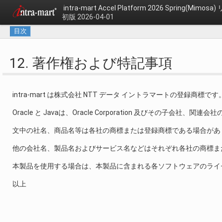
intra-mart Accel Platform 2026 Spring(Mim
初版 2026-04-01
目次
12. 著作権および特記事項
intra-mart は株式会社 NTT データ イントラマートの登録商標です
Oracle と Javaは、Oracle Corporation 及びその子会
文中の社名、商品名等は各社の商標または登録商標である場合があ
他の会社名、製品名およびサービス名などはそれぞれ各社の商標ま
本製品を使用する場合は、本製品に含まれる各ソフトウェアのライ
以上