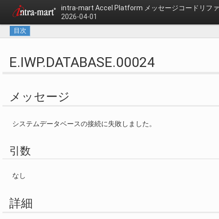
intra-mart Accel Platform
メッセージコードリフ
2026-04-01
目次
E.IWP.DATABASE.00024
メッセージ
システムデータベースの接続に失敗しました。
引数
なし
詳細