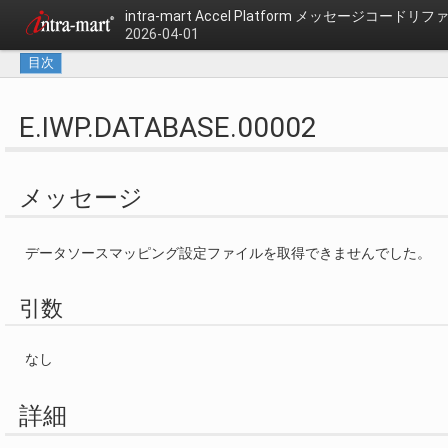
intra-mart Accel Platform
メッセージコードリフ
2026-04-01
目次
E.IWP.DATABASE.00002
メッセージ
データソースマッピング設定ファイルを取得できませんでした。
引数
なし
詳細