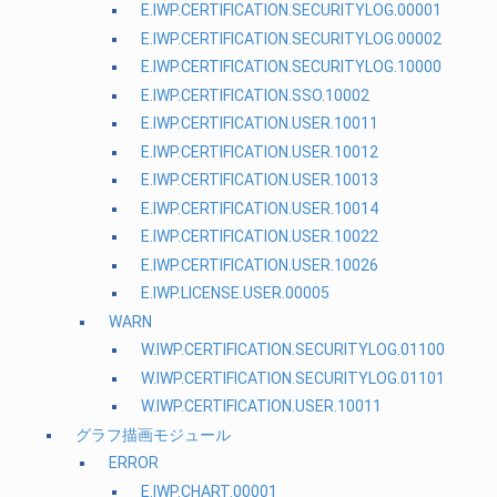
E.IWP.CERTIFICATION.SECURITYLOG.00001
E.IWP.CERTIFICATION.SECURITYLOG.00002
E.IWP.CERTIFICATION.SECURITYLOG.10000
E.IWP.CERTIFICATION.SSO.10002
E.IWP.CERTIFICATION.USER.10011
E.IWP.CERTIFICATION.USER.10012
E.IWP.CERTIFICATION.USER.10013
E.IWP.CERTIFICATION.USER.10014
E.IWP.CERTIFICATION.USER.10022
E.IWP.CERTIFICATION.USER.10026
E.IWP.LICENSE.USER.00005
WARN
W.IWP.CERTIFICATION.SECURITYLOG.01100
W.IWP.CERTIFICATION.SECURITYLOG.01101
W.IWP.CERTIFICATION.USER.10011
グラフ描画モジュール
ERROR
E.IWP.CHART.00001