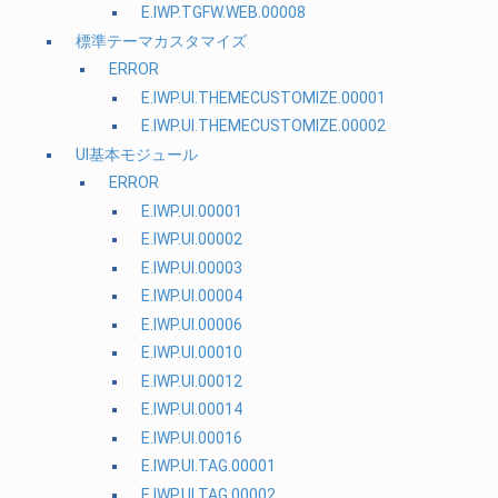
E.IWP.TGFW.WEB.00008
標準テーマカスタマイズ
ERROR
E.IWP.UI.THEMECUSTOMIZE.00001
E.IWP.UI.THEMECUSTOMIZE.00002
UI基本モジュール
ERROR
E.IWP.UI.00001
E.IWP.UI.00002
E.IWP.UI.00003
E.IWP.UI.00004
E.IWP.UI.00006
E.IWP.UI.00010
E.IWP.UI.00012
E.IWP.UI.00014
E.IWP.UI.00016
E.IWP.UI.TAG.00001
E.IWP.UI.TAG.00002