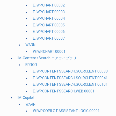
E.IWP.CHART.00002
E.IWP.CHART.00003
E.IWP.CHART.00004
E.IWP.CHART.00005
E.IWP.CHART.00006
E.IWP.CHART.00007
WARN
W.IWP.CHART.00001
IM-ContentsSearch コアライブラリ
ERROR
E.IWP.CONTENTSSEARCH.SOLRCLIENT.00030
E.IWP.CONTENTSSEARCH.SOLRCLIENT.00041
E.IWP.CONTENTSSEARCH.SOLRCLIENT.00101
E.IWP.CONTENTSSEARCH.WEB.00001
IM-Copilot
WARN
W.IWP.COPILOT.ASSISTANT.LOGIC.00001