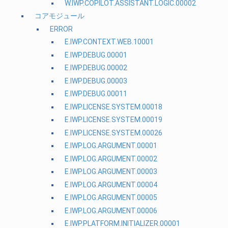
W.IWP.COPILOT.ASSISTANT.LOGIC.00002
コアモジュール
ERROR
E.IWP.CONTEXT.WEB.10001
E.IWP.DEBUG.00001
E.IWP.DEBUG.00002
E.IWP.DEBUG.00003
E.IWP.DEBUG.00011
E.IWP.LICENSE.SYSTEM.00018
E.IWP.LICENSE.SYSTEM.00019
E.IWP.LICENSE.SYSTEM.00026
E.IWP.LOG.ARGUMENT.00001
E.IWP.LOG.ARGUMENT.00002
E.IWP.LOG.ARGUMENT.00003
E.IWP.LOG.ARGUMENT.00004
E.IWP.LOG.ARGUMENT.00005
E.IWP.LOG.ARGUMENT.00006
E.IWP.PLATFORM.INITIALIZER.00001