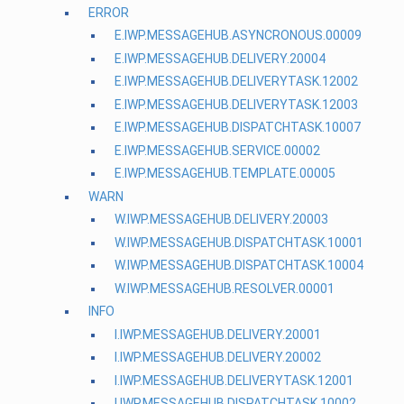
ERROR
E.IWP.MESSAGEHUB.ASYNCRONOUS.00009
E.IWP.MESSAGEHUB.DELIVERY.20004
E.IWP.MESSAGEHUB.DELIVERYTASK.12002
E.IWP.MESSAGEHUB.DELIVERYTASK.12003
E.IWP.MESSAGEHUB.DISPATCHTASK.10007
E.IWP.MESSAGEHUB.SERVICE.00002
E.IWP.MESSAGEHUB.TEMPLATE.00005
WARN
W.IWP.MESSAGEHUB.DELIVERY.20003
W.IWP.MESSAGEHUB.DISPATCHTASK.10001
W.IWP.MESSAGEHUB.DISPATCHTASK.10004
W.IWP.MESSAGEHUB.RESOLVER.00001
INFO
I.IWP.MESSAGEHUB.DELIVERY.20001
I.IWP.MESSAGEHUB.DELIVERY.20002
I.IWP.MESSAGEHUB.DELIVERYTASK.12001
I.IWP.MESSAGEHUB.DISPATCHTASK.10002