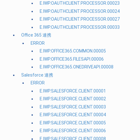
E.IWP.OAUTHCLIENT.PROCESSOR.00023
E.IWP.OAUTHCLIENT.PROCESSOR.00024
E.IWP.OAUTHCLIENT.PROCESSOR.00027
E.IWP.OAUTHCLIENT.PROCESSOR.00033
Office 365 連携
ERROR
E.IWP.OFFICE365.COMMON.00005
E.IWP.OFFICE365.FILESAPI.00006
E.IWP.OFFICE365.ONEDRIVEAPI.00008
Salesforce 連携
ERROR
E.IWP.SALESFORCE.CLIENT.00001
E.IWP.SALESFORCE.CLIENT.00002
E.IWP.SALESFORCE.CLIENT.00003
E.IWP.SALESFORCE.CLIENT.00004
E.IWP.SALESFORCE.CLIENT.00005
E.IWP.SALESFORCE.CLIENT.00006
E.IWP.SALESFORCE.CLIENT.00008