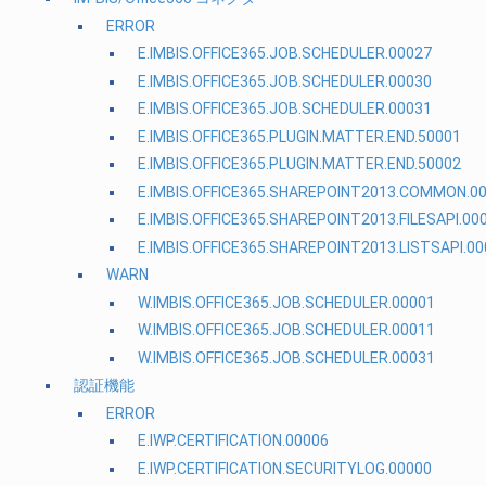
ERROR
E.IMBIS.OFFICE365.JOB.SCHEDULER.00027
E.IMBIS.OFFICE365.JOB.SCHEDULER.00030
E.IMBIS.OFFICE365.JOB.SCHEDULER.00031
E.IMBIS.OFFICE365.PLUGIN.MATTER.END.50001
E.IMBIS.OFFICE365.PLUGIN.MATTER.END.50002
E.IMBIS.OFFICE365.SHAREPOINT2013.COMMON.0
E.IMBIS.OFFICE365.SHAREPOINT2013.FILESAPI.00
E.IMBIS.OFFICE365.SHAREPOINT2013.LISTSAPI.0
WARN
W.IMBIS.OFFICE365.JOB.SCHEDULER.00001
W.IMBIS.OFFICE365.JOB.SCHEDULER.00011
W.IMBIS.OFFICE365.JOB.SCHEDULER.00031
認証機能
ERROR
E.IWP.CERTIFICATION.00006
E.IWP.CERTIFICATION.SECURITYLOG.00000