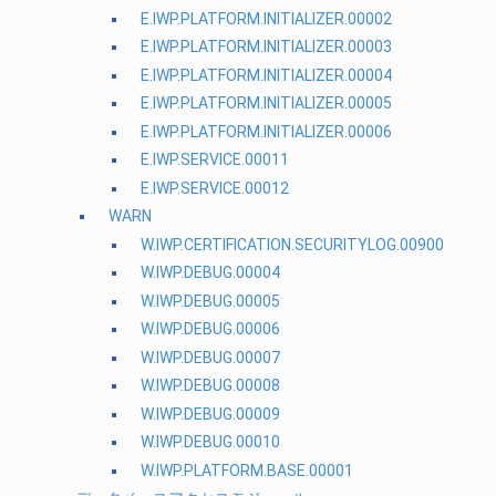
E.IWP.PLATFORM.INITIALIZER.00002
E.IWP.PLATFORM.INITIALIZER.00003
E.IWP.PLATFORM.INITIALIZER.00004
E.IWP.PLATFORM.INITIALIZER.00005
E.IWP.PLATFORM.INITIALIZER.00006
E.IWP.SERVICE.00011
E.IWP.SERVICE.00012
WARN
W.IWP.CERTIFICATION.SECURITYLOG.00900
W.IWP.DEBUG.00004
W.IWP.DEBUG.00005
W.IWP.DEBUG.00006
W.IWP.DEBUG.00007
W.IWP.DEBUG.00008
W.IWP.DEBUG.00009
W.IWP.DEBUG.00010
W.IWP.PLATFORM.BASE.00001