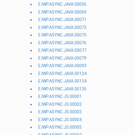
E.IWP.ASYNC.JAVA.00056
E.IWP.ASYNC.JAVA.00069
E.IWP.ASYNC.JAVA.00071
E.IWP.ASYNC.JAVA.00073
E.IWP.ASYNC.JAVA.00075
E.IWP.ASYNC.JAVA.00076
E.IWP.ASYNC.JAVA.00077
E.IWP.ASYNC.JAVA.00079
E.IWP.ASYNC.JAVA.00093
E.IWP.ASYNC.JAVA.00124
E.IWP.ASYNC.JAVA.00134
E.IWP.ASYNC.JAVA.00135
E.IWP.ASYNC.JS.00001
E.IWP.ASYNC.JS.00002
E.IWP.ASYNC.JS.00003
E.IWP.ASYNC.JS.00004
E.IWP.ASYNC.JS.00005
E.IWP.ASYNC.JS.00007