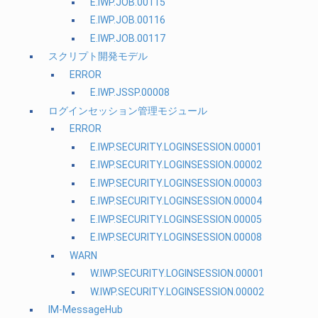
E.IWP.JOB.00115
E.IWP.JOB.00116
E.IWP.JOB.00117
スクリプト開発モデル
ERROR
E.IWP.JSSP.00008
ログインセッション管理モジュール
ERROR
E.IWP.SECURITY.LOGINSESSION.00001
E.IWP.SECURITY.LOGINSESSION.00002
E.IWP.SECURITY.LOGINSESSION.00003
E.IWP.SECURITY.LOGINSESSION.00004
E.IWP.SECURITY.LOGINSESSION.00005
E.IWP.SECURITY.LOGINSESSION.00008
WARN
W.IWP.SECURITY.LOGINSESSION.00001
W.IWP.SECURITY.LOGINSESSION.00002
IM-MessageHub