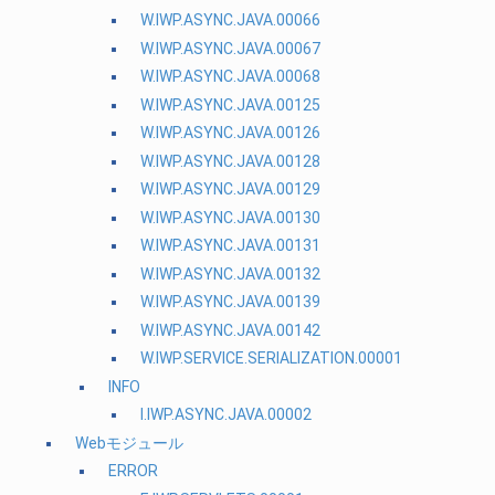
W.IWP.ASYNC.JAVA.00066
W.IWP.ASYNC.JAVA.00067
W.IWP.ASYNC.JAVA.00068
W.IWP.ASYNC.JAVA.00125
W.IWP.ASYNC.JAVA.00126
W.IWP.ASYNC.JAVA.00128
W.IWP.ASYNC.JAVA.00129
W.IWP.ASYNC.JAVA.00130
W.IWP.ASYNC.JAVA.00131
W.IWP.ASYNC.JAVA.00132
W.IWP.ASYNC.JAVA.00139
W.IWP.ASYNC.JAVA.00142
W.IWP.SERVICE.SERIALIZATION.00001
INFO
I.IWP.ASYNC.JAVA.00002
Webモジュール
ERROR