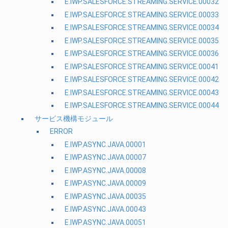
E.IWP.SALESFORCE.STREAMING.SERVICE.00032
E.IWP.SALESFORCE.STREAMING.SERVICE.00033
E.IWP.SALESFORCE.STREAMING.SERVICE.00034
E.IWP.SALESFORCE.STREAMING.SERVICE.00035
E.IWP.SALESFORCE.STREAMING.SERVICE.00036
E.IWP.SALESFORCE.STREAMING.SERVICE.00041
E.IWP.SALESFORCE.STREAMING.SERVICE.00042
E.IWP.SALESFORCE.STREAMING.SERVICE.00043
E.IWP.SALESFORCE.STREAMING.SERVICE.00044
サービス機構モジュール
ERROR
E.IWP.ASYNC.JAVA.00001
E.IWP.ASYNC.JAVA.00007
E.IWP.ASYNC.JAVA.00008
E.IWP.ASYNC.JAVA.00009
E.IWP.ASYNC.JAVA.00035
E.IWP.ASYNC.JAVA.00043
E.IWP.ASYNC.JAVA.00051