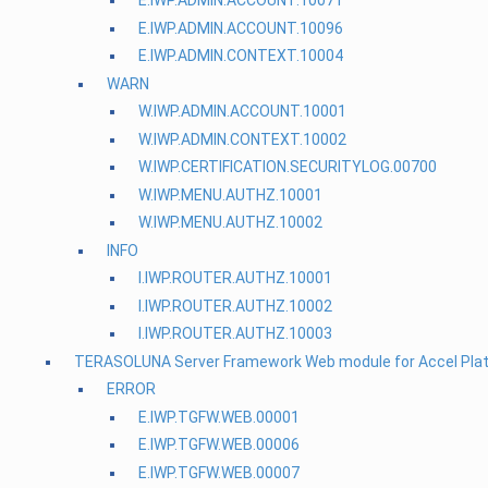
E.IWP.ADMIN.ACCOUNT.10071
E.IWP.ADMIN.ACCOUNT.10096
E.IWP.ADMIN.CONTEXT.10004
WARN
W.IWP.ADMIN.ACCOUNT.10001
W.IWP.ADMIN.CONTEXT.10002
W.IWP.CERTIFICATION.SECURITYLOG.00700
W.IWP.MENU.AUTHZ.10001
W.IWP.MENU.AUTHZ.10002
INFO
I.IWP.ROUTER.AUTHZ.10001
I.IWP.ROUTER.AUTHZ.10002
I.IWP.ROUTER.AUTHZ.10003
TERASOLUNA Server Framework Web module for Accel Pla
ERROR
E.IWP.TGFW.WEB.00001
E.IWP.TGFW.WEB.00006
E.IWP.TGFW.WEB.00007