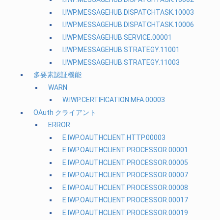
I.IWP.MESSAGEHUB.DISPATCHTASK.10003
I.IWP.MESSAGEHUB.DISPATCHTASK.10006
I.IWP.MESSAGEHUB.SERVICE.00001
I.IWP.MESSAGEHUB.STRATEGY.11001
I.IWP.MESSAGEHUB.STRATEGY.11003
多要素認証機能
WARN
W.IWP.CERTIFICATION.MFA.00003
OAuth クライアント
ERROR
E.IWP.OAUTHCLIENT.HTTP.00003
E.IWP.OAUTHCLIENT.PROCESSOR.00001
E.IWP.OAUTHCLIENT.PROCESSOR.00005
E.IWP.OAUTHCLIENT.PROCESSOR.00007
E.IWP.OAUTHCLIENT.PROCESSOR.00008
E.IWP.OAUTHCLIENT.PROCESSOR.00017
E.IWP.OAUTHCLIENT.PROCESSOR.00019