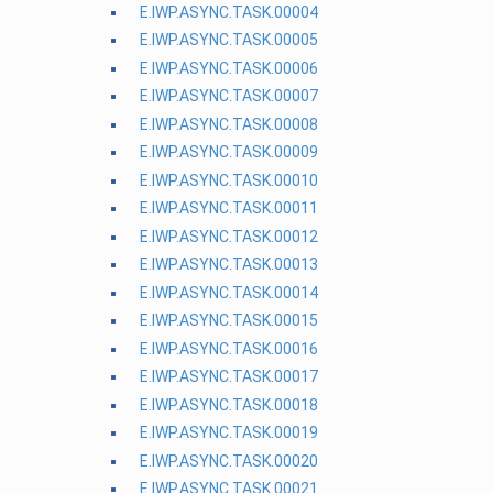
E.IWP.ASYNC.TASK.00004
E.IWP.ASYNC.TASK.00005
E.IWP.ASYNC.TASK.00006
E.IWP.ASYNC.TASK.00007
E.IWP.ASYNC.TASK.00008
E.IWP.ASYNC.TASK.00009
E.IWP.ASYNC.TASK.00010
E.IWP.ASYNC.TASK.00011
E.IWP.ASYNC.TASK.00012
E.IWP.ASYNC.TASK.00013
E.IWP.ASYNC.TASK.00014
E.IWP.ASYNC.TASK.00015
E.IWP.ASYNC.TASK.00016
E.IWP.ASYNC.TASK.00017
E.IWP.ASYNC.TASK.00018
E.IWP.ASYNC.TASK.00019
E.IWP.ASYNC.TASK.00020
E.IWP.ASYNC.TASK.00021