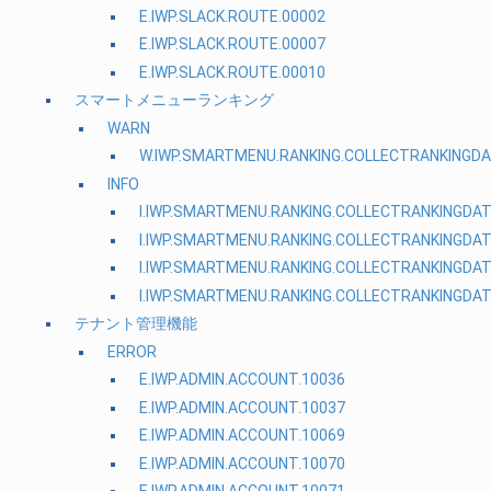
E.IWP.SLACK.ROUTE.00002
E.IWP.SLACK.ROUTE.00007
E.IWP.SLACK.ROUTE.00010
スマートメニューランキング
WARN
W.IWP.SMARTMENU.RANKING.COLLECTRANKINGDA
INFO
I.IWP.SMARTMENU.RANKING.COLLECTRANKINGDA
I.IWP.SMARTMENU.RANKING.COLLECTRANKINGDA
I.IWP.SMARTMENU.RANKING.COLLECTRANKINGDA
I.IWP.SMARTMENU.RANKING.COLLECTRANKINGDA
テナント管理機能
ERROR
E.IWP.ADMIN.ACCOUNT.10036
E.IWP.ADMIN.ACCOUNT.10037
E.IWP.ADMIN.ACCOUNT.10069
E.IWP.ADMIN.ACCOUNT.10070