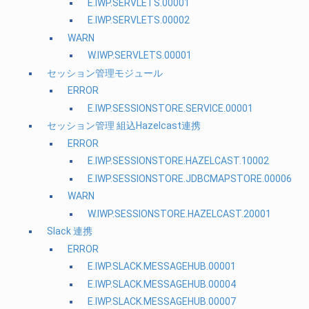
E.IWP.SERVLETS.00001
E.IWP.SERVLETS.00002
WARN
W.IWP.SERVLETS.00001
セッション管理モジュール
ERROR
E.IWP.SESSIONSTORE.SERVICE.00001
セッション管理 組込Hazelcast連携
ERROR
E.IWP.SESSIONSTORE.HAZELCAST.10002
E.IWP.SESSIONSTORE.JDBCMAPSTORE.00006
WARN
W.IWP.SESSIONSTORE.HAZELCAST.20001
Slack 連携
ERROR
E.IWP.SLACK.MESSAGEHUB.00001
E.IWP.SLACK.MESSAGEHUB.00004
E.IWP.SLACK.MESSAGEHUB.00007