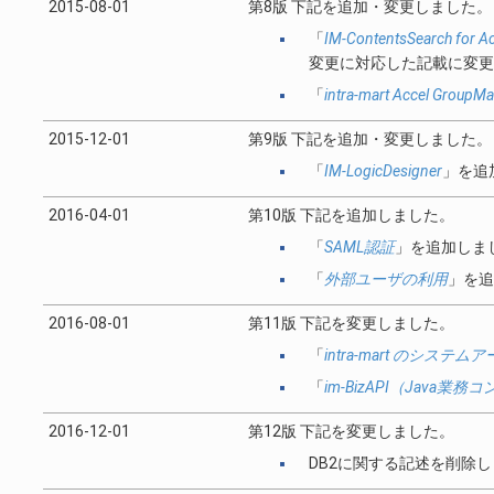
2015-08-01
第8版 下記を追加・変更しました。
「
IM-ContentsSearch for
変更に対応した記載に変更
「
intra-mart Accel GroupMai
2015-12-01
第9版 下記を追加・変更しました。
「
IM-LogicDesigner
」を追
2016-04-01
第10版 下記を追加しました。
「
SAML認証
」を追加しま
「
外部ユーザの利用
」を追
2016-08-01
第11版 下記を変更しました。
「
intra-mart のシステ
「
im-BizAPI（Java
2016-12-01
第12版 下記を変更しました。
DB2に関する記述を削除