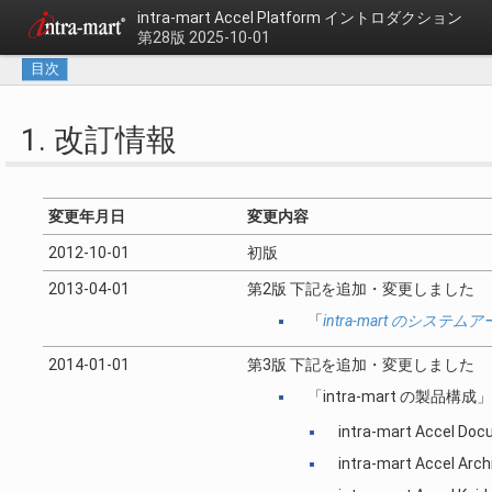
intra-mart Accel Platform
イントロダクション
第28版 2025-10-01
目次
1. 改訂情報
変更年月日
変更内容
2012-10-01
初版
2013-04-01
第2版 下記を追加・変更しました
「
intra-mart のシステ
2014-01-01
第3版 下記を追加・変更しました
「intra-mart の製品
intra-mart Accel Do
intra-mart Accel Arch