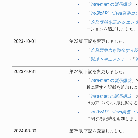
「
intra-mart の製品構成
」-
「
im-BizAPI（Java
「
企業価値を高める エンター
ーションを追加しました。
2023-10-01
第23版 下記を変更しました。
「
企業競争力を強化する製
「
関連ドキュメント
」-「
2023-10-31
第24版 下記を変更しました。
「
intra-mart の製品構成
」
版に関する記載を追加しま
「
intra-mart の製品構成
」
けのアドバンス版に関する
「
im-BizAPI（Java
に関する記載を追加しまし
2024-08-30
第25版 下記を変更しました。