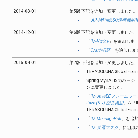
2014-08-01
第5版 下記を追加・変更しました。
「
iAP-iWP間SSO連携機能 IM
2014-12-01
第6版 下記を追加・変更しました。
「
IM-Notice
」を追加しま
「
OAuth認証
」を追加しま
2015-04-01
第7版 下記を追加・変更しました。
TERASOLUNA Global Fr
Spring,MyBATISのバージョ
ンに変更しました。
「
IM-JavaEEフレームワーク /
Java (5.x) 開発機能
」を「I
TERASOLUNA Global
「
IM-MessageHub
」を追
「
IM-共通マスタ
」に組織