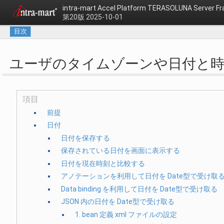
intra-mart Accel Platform
TERASOLUNA Server 
第20版 2025-10-01
目次
ユーザのタイムゾーンや日付と
項目
前提
日付
日付を保存する
保存されている日付を画面に表示する
日付を現在時刻と比較する
アノテーションを利用して日付を Date型で受け取
Data binding を利用して日付を Date型で受け取る
JSON 内の日付を Date型で受け取る
1. bean 定義 xml ファイルの設定