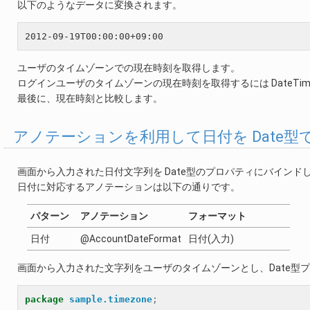
以下のようなデータに変換されます。
ユーザのタイムゾーンでの現在時刻を取得します。
ログインユーザのタイムゾーンの現在時刻を取得するには DateTim
最後に、現在時刻と比較します。
アノテーションを利用して日付を Date型
画面から入力された日付文字列を Date型のプロパティにバインド
日付に対応するアノテーションは以下の通りです。
パターン
アノテーション
フォーマット
日付
@AccountDateFormat
日付(入力)
画面から入力された文字列をユーザのタイムゾーンとし、Date型
package
sample.timezone
;