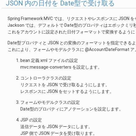
JSON 内の日付を Date型で受け取る
Spring Framework MVC では、リクエストやレスポンスに JS
Jackson では、デフォルトで Date型のプロパティはエポックミリ秒で
これをアカウントに設定された日付フォーマットで変換するように
Date型プロパティと JSON との変換のフォーマットを指定できるよ
これにより、フォームやモデルクラスに @AccountDateFor
bean 定義 xml ファイルの設定
mvc:message-converters を設定します。
コントローラクラスの設定
リクエストを JSON で受け取るようにします。
レスポンスに JSON をセットするようにします。
フォームやモデルクラスの設定
Date型のプロパティにアノテーションを設定します。
JSP の設定
送信データを JSON データにします。
JSP 側で JSON データを受け取ります。