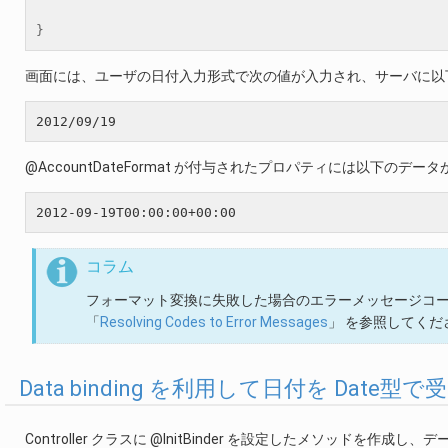
}
画面には、ユーザの日付入力形式で次の値が入力され、サーバに以
@AccountDateFormat が付与されたプロパティには以下のデ
コラム
フォーマット変換に失敗した場合のエラーメッセージコードの解決
「
Resolving Codes to Error Messages
」 を参照してくだ
Data binding を利用して日付を Date型
Controller クラスに @InitBinder を設定したメソッドを作