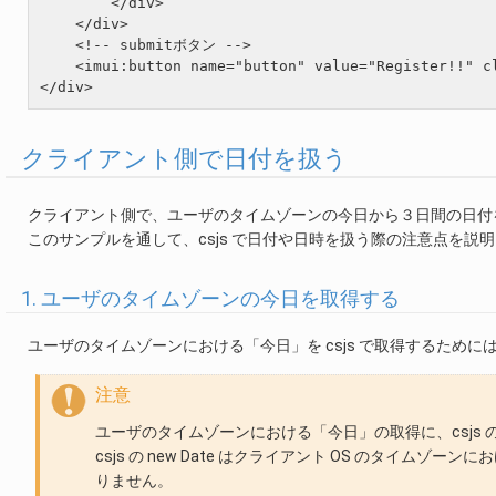
        </div>

    </div>

    <!-- submitボタン -->

    <imui:button name="button" value="Register!!" cl
クライアント側で日付を扱う
クライアント側で、ユーザのタイムゾーンの今日から３日間の日付
このサンプルを通して、csjs で日付や日時を扱う際の注意点を説
1. ユーザのタイムゾーンの今日を取得する
ユーザのタイムゾーンにおける「今日」を csjs で取得するためには、intra
注意
ユーザのタイムゾーンにおける「今日」の取得に、csjs の 
csjs の new Date はクライアント OS のタイ
りません。