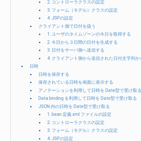
2. コントローラクラスの設定
3. フォーム（モデル）クラスの設定
4. JSPの設定
クライアント側で日付を扱う
1. ユーザのタイムゾーンの今日を取得する
2. 今日から３日間の日付を生成する
3. 日付をサーバ側へ送信する
4. クライアント側から送信された日付文字列から 
日時
日時を保存する
保存されている日時を画面に表示する
アノテーションを利用して日時を Date型で受け取
Data binding を利用して日時を Date型で受け取る
JSON 内の日時を Date型で受け取る
1. bean 定義 xml ファイルの設定
2. コントローラクラスの設定
3. フォーム（モデル）クラスの設定
4. JSPの設定