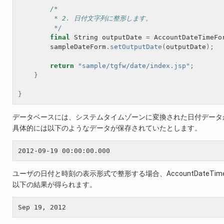
/*
         * 2. 日付文字列に整形します。
         */
final
String
outputDate
=
AccountDateTimeFo
sampleDateForm
.
setOutputDate
(
outputDate
);
return
"sample/tgfw/date/index.jsp"
;
}
}
データベースには、システムタイムゾーンに変換された日付データ
具体的には以下のようなデータが保存されていたとします。
ユーザの日付と時刻の表示形式で整形する場合、AccountDateTimeF
以下の結果が得られます。