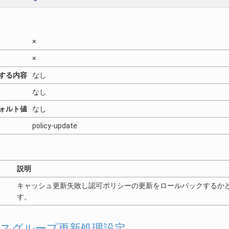
×
×
する内容
なし
なし
ォルト値
なし
policy-update
説明
キャッシュ更新失敗し認可ポリシーの更新をロールバックするか
す。
スグループ更新処理設定