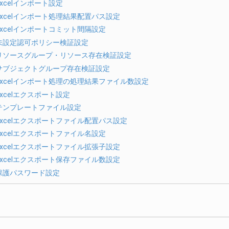
Excelインポート設定
Excelインポート処理結果配置パス設定
Excelインポートコミット間隔設定
未設定認可ポリシー検証設定
リソースグループ・リソース存在検証設定
サブジェクトグループ存在検証設定
Excelインポート処理の処理結果ファイル数設定
Excelエクスポート設定
テンプレートファイル設定
Excelエクスポートファイル配置パス設定
Excelエクスポートファイル名設定
Excelエクスポートファイル拡張子設定
Excelエクスポート保存ファイル数設定
保護パスワード設定