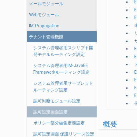
メールモジュール
Webモジュール
IM-Propagation
テナント管理機能
システム管理者用スクリプト開
発モデルルーティング設定
システム管理者用IM-JavaEE
Frameworkルーティング設定
システム管理者用サーブレット
ルーティング設定
認可判断モジュール設定
認可設定画面設定
概要
ポリシー部分編集定義設定
認可設定画面 保護リソース設定