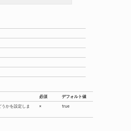
必須
デフォルト値
どうかを設定しま
×
true