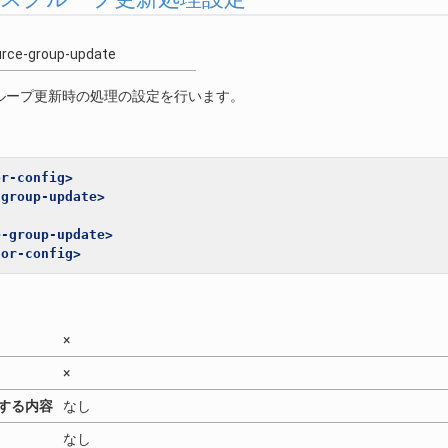
urce-group-update
ループ更新時の処理の設定を行います。
or-config>
-group-update>
e-group-update>
tor-config>
×
×
する内容
なし
なし