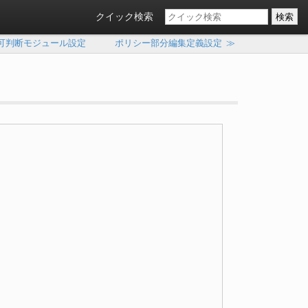
クイック検索
可判断モジュール設定
ポリシー部分編集定義設定
≫