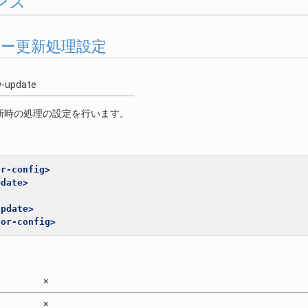
ンス
ー更新処理設定
y-update
新時の処理の設定を行います。
or-config>
pdate>
update>
tor-config>
×
×