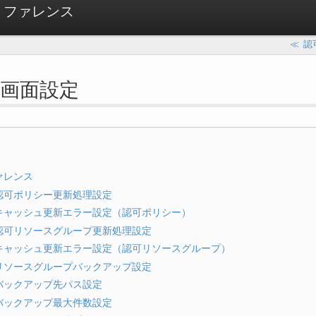
リファレンス
≪
認
画面設定
ァレンス
認可ポリシー更新処理設定
キャッシュ更新エラー設定（認可ポリシー）
認可リソースグループ更新処理設定
キャッシュ更新エラー設定（認可リソースグループ）
リソースグループバックアップ設定
バックアップ先パス設定
バックアップ最大件数設定