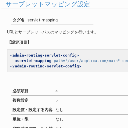
サーブレットマッピング設定
タグ名
servlet-mapping
URLとサーブレットパスのマッピングを行います。
【設定項目】
<admin-routing-servlet-config>
<servlet-mapping
path=
"/user/application/main"
se
</admin-routing-servlet-config>
必須項目
×
複数設定
○
設定値・設定する内容
なし
単位・型
なし