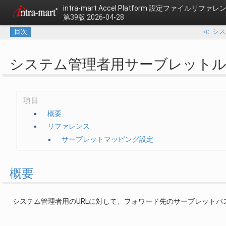
intra-mart Accel Platform
設定ファイルリファレ
第39版 2026-04-28
目次
≪
シス
システム管理者用サーブレット
項目
概要
リファレンス
サーブレットマッピング設定
概要
システム管理者用のURLに対して、フォワード先のサーブレット